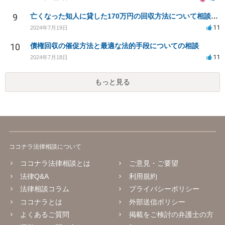
9
亡くなった知人に貸した170万円の回収方法について相談したい
11
2024年7月19日
10
債権回収の催促方法と最適な法的手段についての相談
11
2024年7月18日
もっと見る
ココナラ法律相談について
ココナラ法律相談とは
ご意見・ご要望
法律Q&A
利用規約
法律相談コラム
プライバシーポリシー
ココナラとは
外部送信ポリシー
よくあるご質問
掲載をご検討の弁護士の方