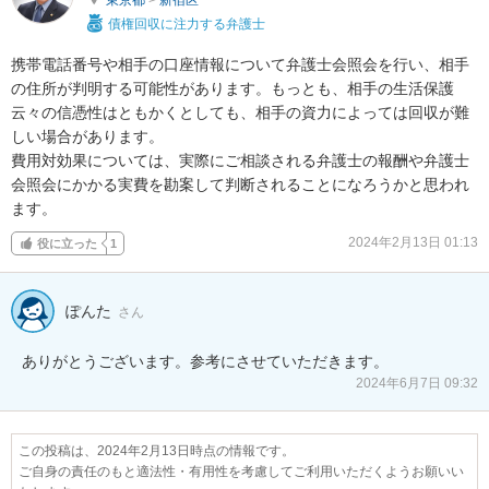
債権回収に注力する弁護士
携帯電話番号や相手の口座情報について弁護士会照会を行い、相手
の住所が判明する可能性があります。もっとも、相手の生活保護
云々の信憑性はともかくとしても、相手の資力によっては回収が難
しい場合があります。

費用対効果については、実際にご相談される弁護士の報酬や弁護士
会照会にかかる実費を勘案して判断されることになろうかと思われ
ます。
2024年2月13日 01:13
役に立った
1
ぽんた
さん
ありがとうございます。参考にさせていただきます。
2024年6月7日 09:32
この投稿は、2024年2月13日時点の情報です。
ご自身の責任のもと適法性・有用性を考慮してご利用いただくようお願いい