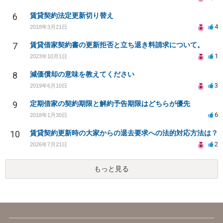
6
賃貸契約法定更新切り替え
4
2018年3月21日
7
賃貸借家契約書の更新拒否と立ち退き料請求について。
1
2023年10月1日
8
減価償却の意味を教えてください
3
2019年6月10日
9
定期借家の契約期限と解約予告期限はどちらが優先
6
2018年1月30日
10
賃貸契約更新時の大家からの退去要求への法的対応方法は？
2
2026年7月21日
もっと見る