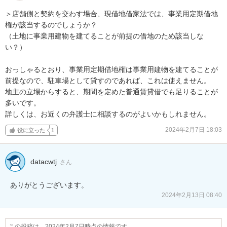
＞店舗側と契約を交わす場合、現借地借家法では、事業用定期借地
権が該当するのでしょうか？

（土地に事業用建物を建てることが前提の借地のため該当しな
い？）

おっしゃるとおり、事業用定期借地権は事業用建物を建てることが
前提なので、駐車場として貸すのであれば、これは使えません。

地主の立場からすると、期間を定めた普通賃貸借でも足りることが
多いです。

詳しくは、お近くの弁護士に相談するのがよいかもしれません。
2024年2月7日 18:03
役に立った
1
datacwtj
さん
ありがとうございます。
2024年2月13日 08:40
この投稿は、2024年2月7日時点の情報です。