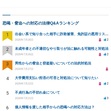
恐喝・脅迫への対応の法律Q&Aランキング
1
出会い系で知り合った相手に詐欺被害、免許証の悪用リスクと対策。
2
2026年7月26日
2
未成年者との不適切なやり取りが法に触れる可能性と対処法
2
2026年7月26日
3
男性からの脅迫と窃盗疑いについての法的対処法
2026年7月27日
4
大学費用支払い拒否の可否と対処法について知りたい
2
2026年7月22日
5
不貞行為の手切れ金について
3
2026年7月21日
6
個人情報を渡した相手からの恐喝への対応方法は？