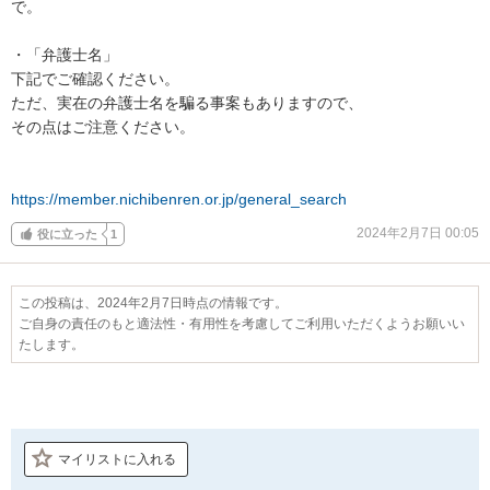
で。

・「弁護士名」

下記でご確認ください。

ただ、実在の弁護士名を騙る事案もありますので、

その点はご注意ください。

https://member.nichibenren.or.jp/general_search
2024年2月7日 00:05
役に立った
1
この投稿は、2024年2月7日時点の情報です。
ご自身の責任のもと適法性・有用性を考慮してご利用いただくようお願いい
たします。
マイリストに入れる