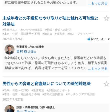
察に被害届を提出されることをお勧めいたします。
未成年者との不適切なやり取りが法に触れる可能性と
対処法
#児童ポルノ・わいせつ物頒布等
#恐喝・脅迫への対応
#本名・住所・電話番号が不明
#加害者
#被害者
#個人・プライベート
2026年7月26日
役にたった
2
刑事事件に強い弁護士
奥村 徹
弁護士
年齢確認もしていないし 後から出てきた人が、保護者だという確認も
できないので 詐欺・恐喝の可能性はあるでしょう 他方、相手方が真実
18歳未満であれば、 内容は電子マナーを送ってくれたら自慰行為など
の動画を要望通りに撮って送るよと言ったやりとりでした。 自分は動
画の尺は10分ほど、服を着たままで胸を触って欲しい、などの要望を
して、要求された金額(1000円程度)の電子マネーを送信してしまいま
男性からの脅迫と窃盗疑いについての法的対処法
した。 そこから、撮影するまで暇なので顔の雰囲気の写真を交換して
#恐喝・脅迫への対応
#悪徳商法
#少額訴訟サポート
欲しい、住んでいる都道府県と区を教えてと言われたので教えたりと
#本名・住所・電話番号が不明
#詐欺の法的措置
#マッチングアプリ詐欺
言ったやり取りをしていました。 というやりとりは、青少年条例違反
2026年7月27日
（わいせつ行為）の疑いがあります。18歳未満と知らなくても処罰可
詐欺・消費者問題に強い弁護士
能です。
若井 亮