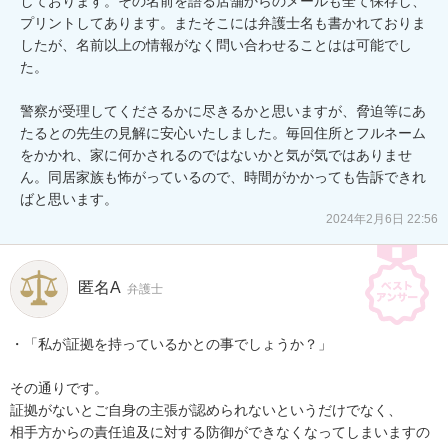
しております。その名前を語る店舗からのメールも全て保存し、
プリントしてあります。またそこには弁護士名も書かれておりま
したが、名前以上の情報がなく問い合わせることはは可能でし
た。

警察が受理してくださるかに尽きるかと思いますが、脅迫等にあ
たるとの先生の見解に安心いたしました。毎回住所とフルネーム
をかかれ、家に何かされるのではないかと気が気ではありませ
ん。同居家族も怖がっているので、時間がかかっても告訴できれ
ばと思います。
2024年2月6日 22:56
匿名A
弁護士
・「私が証拠を持っているかとの事でしょうか？」

その通りです。

証拠がないとご自身の主張が認められないというだけでなく、

相手方からの責任追及に対する防御ができなくなってしまいますの