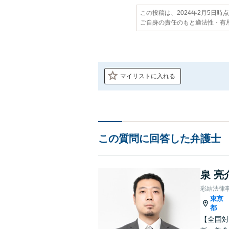
この投稿は、2024年2月5日時
ご自身の責任のもと適法性・有
マイリストに入れる
この質問に回答した弁護士
泉 亮
彩結法律
東京
都
【全国対