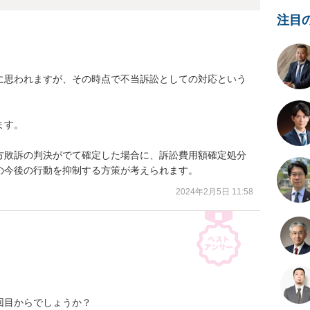
注目
に思われますが、その時点で不当訴訟としての対応という
す。

方敗訴の判決がでて確定した場合に、訴訟費用額確定処分
の今後の行動を抑制する方策が考えられます。
2024年2月5日 11:58
目からでしょうか？
