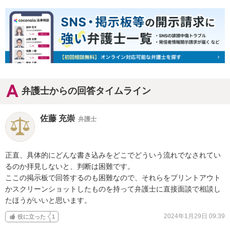
弁護士からの回答タイムライン
佐藤 充崇
弁護士
正直、具体的にどんな書き込みをどこでどういう流れでなされてい
るのか拝見しないと、判断は困難です。

ここの掲示板で回答するのも困難なので、それらをプリントアウト
かスクリーンショットしたものを持って弁護士に直接面談で相談し
たほうがいいと思います。
2024年1月29日 09:39
役に立った
1