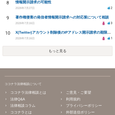
8
情報開示請求の可能性
2
2026年7月27日
9
著作権侵害の発信者情報開示請求への対応策について相談
3
2026年7月16日
10
X(Twitter)アカウント削除後のIPアドレス開示請求の期限は？
1
2026年7月16日
もっと見る
ココナラ法律相談について
ココナラ法律相談とは
ご意見・ご要望
法律Q&A
利用規約
法律相談コラム
プライバシーポリシー
ココナラとは
外部送信ポリシー