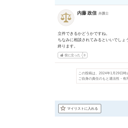
内藤 政信
弁護士
立件できるかどうかですね。

ちなみに相談されてみるといいでしょう
終ります。
役に立った
0
この投稿は、2024年1月29日
ご自身の責任のもと適法性・有
マイリストに入れる