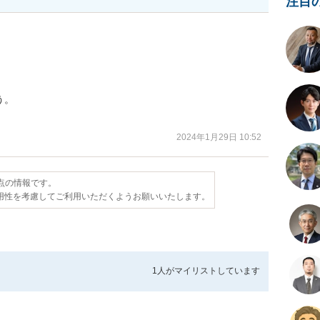
注目
。

2024年1月29日 10:52
時点の情報です。
用性を考慮してご利用いただくようお願いいたします。
1人が
マイリストしています