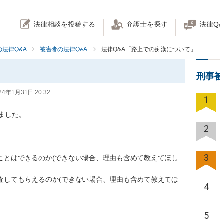
法律相談を投稿する
弁護士を探す
法律Q
法律Q&A
被害者の法律Q&A
法律Q&A「路上での痴漢について」
刑事
24年1月31日 20:32
1
した。

2
3
ことはできるのか(できない場合、理由も含めて教えてほし
査してもらえるのか(できない場合、理由も含めて教えてほ
4
5