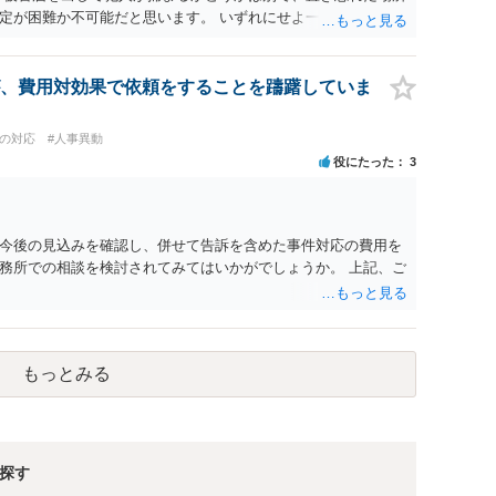
定が困難か不可能だと思います。 いずれにせよ一度対応を求め
か。
、費用対効果で依頼をすることを躊躇していま
員の対応
#人事異動
役にたった
3
今後の見込みを確認し、併せて告訴を含めた事件対応の費用を
務所での相談を検討されてみてはいかがでしょうか。 上記、ご
もっとみる
探す