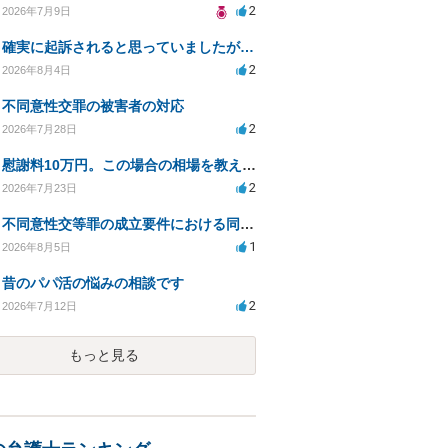
2
2026年7月9日
確実に起訴されると思っていましたが…
2
2026年8月4日
不同意性交罪の被害者の対応
2
2026年7月28日
慰謝料10万円。この場合の相場を教えてください。
2
2026年7月23日
不同意性交等罪の成立要件における同意とアルコールの影響
1
2026年8月5日
昔のパパ活の悩みの相談です
2
2026年7月12日
もっと見る