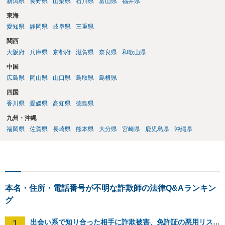
新潟県
長野県
山梨県
石川県
富山県
福井県
東海
愛知県
静岡県
岐阜県
三重県
関西
大阪府
兵庫県
京都府
滋賀県
奈良県
和歌山県
中国
広島県
岡山県
山口県
鳥取県
島根県
四国
香川県
愛媛県
高知県
徳島県
九州・沖縄
福岡県
佐賀県
長崎県
熊本県
大分県
宮崎県
鹿児島県
沖縄県
本名・住所・電話番号が不明な詐欺師の法律Q&Aランキン
グ
1
出会い系で知り合った相手に詐欺被害、免許証の悪用リスクと対策。