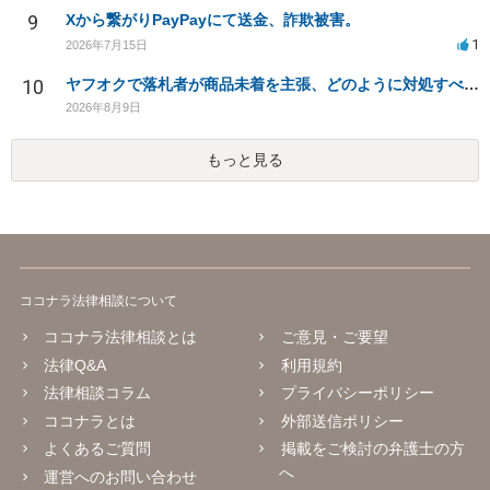
9
Xから繋がりPayPayにて送金、詐欺被害。
1
2026年7月15日
10
ヤフオクで落札者が商品未着を主張、どのように対処すべきか？
2026年8月9日
もっと見る
ココナラ法律相談について
ココナラ法律相談とは
ご意見・ご要望
法律Q&A
利用規約
法律相談コラム
プライバシーポリシー
ココナラとは
外部送信ポリシー
よくあるご質問
掲載をご検討の弁護士の方
へ
運営へのお問い合わせ