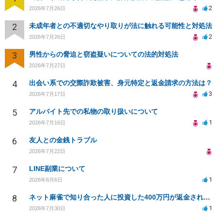
2
2026年7月26日
2
未成年者との不適切なやり取りが法に触れる可能性と対処法
2
2026年7月26日
3
男性からの脅迫と窃盗疑いについての法的対処法
2026年7月27日
4
出会い系での交際詐欺被害、身元特定と返金請求の方法は？
3
2026年7月17日
5
アルバイト先での私物の取り扱いについて
1
2026年7月16日
6
友人との金銭トラブル
2026年7月22日
7
LINE副業について
1
2026年8月6日
8
ネット麻雀で知り合った人に投資した400万円が返金されない
1
2026年7月30日