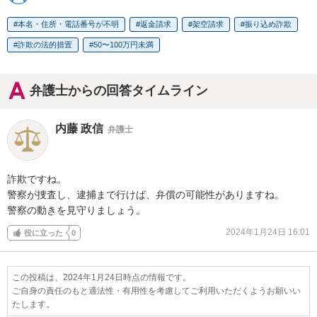
本名・住所・電話番号が不明
返金請求
架空請求
振り込め詐欺
詐欺の法的措置
50〜100万円未満
弁護士からの回答タイムライン
内藤 政信
弁護士
詐欺ですね。

警察が捜査し、逮捕まで行けば、弁償の可能性がありますね。

警察の動きを見守りましょう。
2024年1月24日 16:01
役に立った
0
この投稿は、2024年1月24日時点の情報です。
ご自身の責任のもと適法性・有用性を考慮してご利用いただくようお願いい
たします。