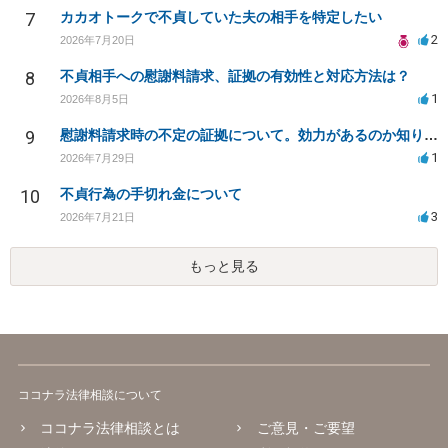
7
カカオトークで不貞していた夫の相手を特定したい
2
2026年7月20日
8
不貞相手への慰謝料請求、証拠の有効性と対応方法は？
1
2026年8月5日
9
慰謝料請求時の不定の証拠について。効力があるのか知りたい。
1
2026年7月29日
10
不貞行為の手切れ金について
3
2026年7月21日
もっと見る
ココナラ法律相談について
ココナラ法律相談とは
ご意見・ご要望