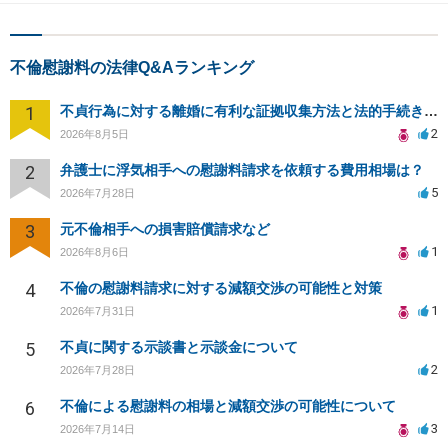
不倫慰謝料の法律Q&Aランキング
1
不貞行為に対する離婚に有利な証拠収集方法と法的手続きについて
2
2026年8月5日
2
弁護士に浮気相手への慰謝料請求を依頼する費用相場は？
5
2026年7月28日
3
元不倫相手への損害賠償請求など
1
2026年8月6日
4
不倫の慰謝料請求に対する減額交渉の可能性と対策
1
2026年7月31日
5
不貞に関する示談書と示談金について
2
2026年7月28日
6
不倫による慰謝料の相場と減額交渉の可能性について
3
2026年7月14日