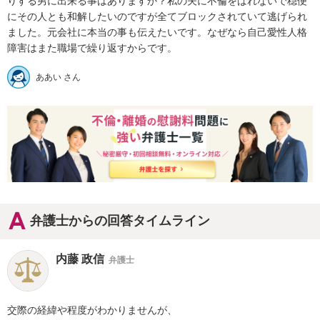
りする男に出来る事はありますか？私の夫に不倫をばれないで穏便
にその人とも和解したいのですが全てブロックされていて逃げられ
ました。元会社に本当の事も伝えたいです。なぜなら自己愛性人格
障害はまた職場で繰り返すからです。
ああい さん
弁護士からの回答タイムライン
内藤 政信
弁護士
交際の経緯や程度がわかりませんが、
