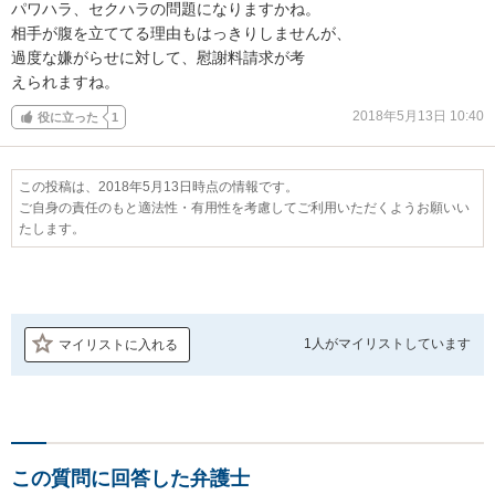
パワハラ、セクハラの問題になりますかね。

相手が腹を立ててる理由もはっきりしませんが、

過度な嫌がらせに対して、慰謝料請求が考

えられますね。
2018年5月13日 10:40
役に立った
1
この投稿は、2018年5月13日時点の情報です。
ご自身の責任のもと適法性・有用性を考慮してご利用いただくようお願いい
たします。
1人が
マイリストしています
マイリストに入れる
この質問に回答した弁護士