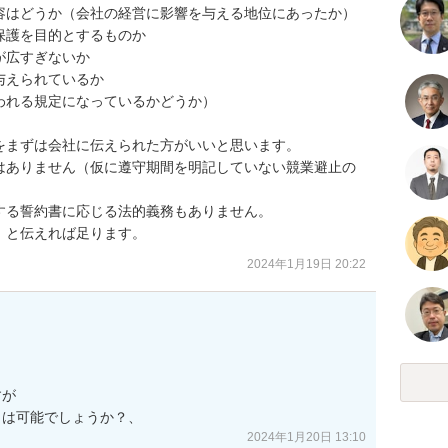
容はどうか（会社の経営に影響を与える地位にあったか）

護を目的とするものか

広すぎないか

えられているか

れる規定になっているかどうか）

まずは会社に伝えられた方がいいと思います。

はありません（仮に遵守期間を明記していない競業避止の
る誓約書に応じる法的義務もありません。

」と伝えれば足ります。
2024年1月19日 20:22
が

とは可能でしょうか？、
2024年1月20日 13:10