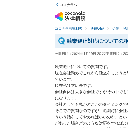
ココナラへ
ココナラ法律相談
法律Q&A
労働・雇用
競業避止対応についての
公開日時：
2024年1月19日 20:22
更新日時：
20
競業避止についての質問です。

現在会社勤めでこれから独立をしようと
ています。

現在私は支店長です。

会社自体は大きな会社ですがその中でも
になります。

会社としても私がどこかのタイミングで
そこでご質問なのですが、退職時に会社
ういう話をしてやめればいいのか。とい
があった場合どのような対応をすればよい