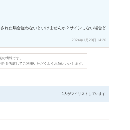
わされた場合従わないといけませんか？サインしない場合ど
2024年1月20日 14:20
時点の情報です。
用性を考慮してご利用いただくようお願いいたします。
1人が
マイリストしています