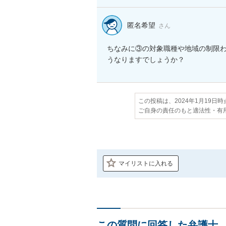
匿名希望
さん
ちなみに③の対象職種や地域の制限
うなりますでしょうか？
この投稿は、2024年1月19日
ご自身の責任のもと適法性・有
マイリストに入れる
この質問に回答した弁護士