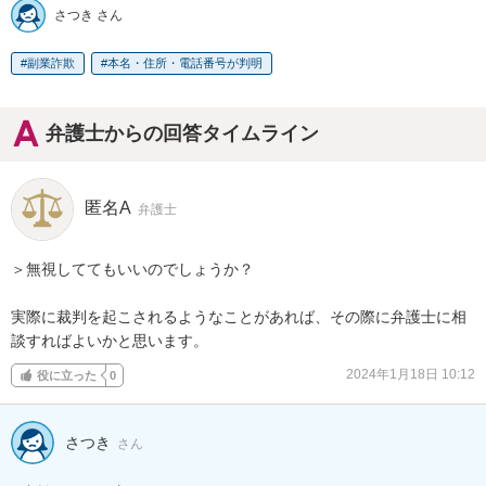
さつき さん
副業詐欺
本名・住所・電話番号が判明
弁護士からの回答タイムライン
匿名A
弁護士
＞無視しててもいいのでしょうか？

実際に裁判を起こされるようなことがあれば、その際に弁護士に相
談すればよいかと思います。
2024年1月18日 10:12
役に立った
0
さつき
さん