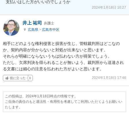
支払いはした方がいいのでしょうか
2024年1月18日 10:27
井上 祐司
弁護士
広島県
>
広島市中区
相手にどのような権利侵害と損害が生じ、管轄裁判所はどこなの
か、契約内容が分からないと対処が出来ないと思います。

それらが明確にならないうちは払わない方が得策でしょう。

ただし、欠席判決を得られることが無いよう、裁判所から送達され
る文書には細心の注意を払われた方がよいと思います。
2024年1月18日 17:46
役に立った
0
この投稿は、2024年1月18日時点の情報です。
ご自身の責任のもと適法性・有用性を考慮してご利用いただくようお願いい
たします。