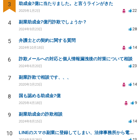
3
助成金7億に当たりました。と言うラインがきた
22
2025年1月2日
4
副業助成金7億円詐欺でしょうか？
28
2024年9月23日
5
弁護士との契約に関する質問
14
2024年10月18日
6
詐欺メールへの対応と個人情報漏洩後の対策について相談
23
2024年6月20日
7
副業詐欺で相談です、、、
14
2020年3月23日
8
国も認める助成金7億
9
2025年4月18日
9
副業助成金の詐欺相談
14
2024年8月15日
10
LINEのスマホ副業に登録してしまい、法律事務所から電話が入りました。
13
2024年8月28日