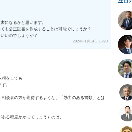
注目
書になるかと思います。

ても公正証書を作成することは可能でしょうか？

らいいのでしょうか？
2024年1月14日 15:23
頼をしても

す。

、相談者の方が期待するような、「効力のある書類」とは
ある程度かかってしまう）のは、
