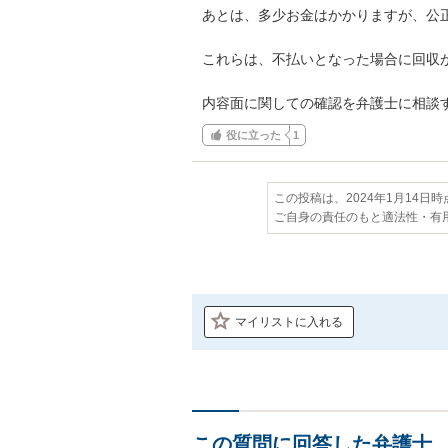
あとは、多少お金はかかりますが、公正
これらは、不払いとなった場合に回収が
内容面に関しての確認を弁護士に相談
役に立った
1
この投稿は、2024年1月14日
ご自身の責任のもと適法性・有
マイリストに入れる
この質問に回答した弁護士