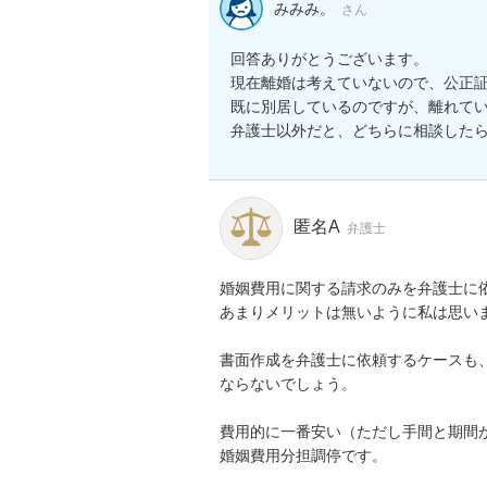
みみみ。
さん
回答ありがとうございます。

現在離婚は考えていないので、公正証
既に別居しているのですが、離れてい
弁護士以外だと、どちらに相談した
匿名A
弁護士
婚姻費用に関する請求のみを弁護士に依
あまりメリットは無いように私は思いま
書面作成を弁護士に依頼するケースも
ならないでしょう。

費用的に一番安い（ただし手間と期間が
婚姻費用分担調停です。
