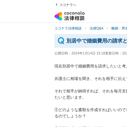
ココナラへ
ココナラ法律相談
法律Q&A
離婚・男
別居中で婚姻費用の請求
公開日時：
2024年1月14日 15:18
更新日時：
20
現在別居中で婚姻費用を請求したいと考え
弁護士に相場を聞き、それを相手に伝え
それで相手が納得すれば、それを毎月支
たいと思います。

①どのような書類を作成すればいいので
るのでしょうか？
