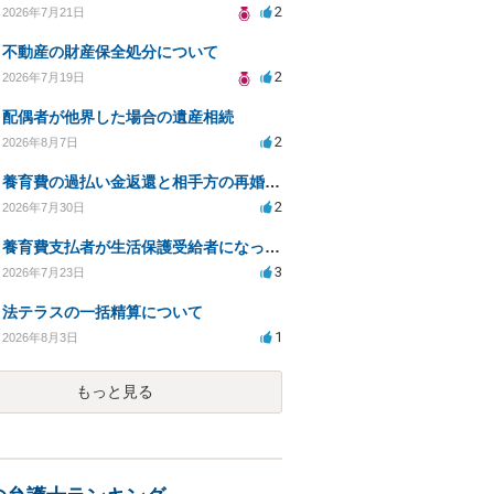
2
2026年7月21日
不動産の財産保全処分について
2
2026年7月19日
配偶者が他界した場合の遺産相続
2
2026年8月7日
養育費の過払い金返還と相手方の再婚に関する相談
2
2026年7月30日
養育費支払者が生活保護受給者になった場合の支払い可否
3
2026年7月23日
法テラスの一括精算について
1
2026年8月3日
もっと見る