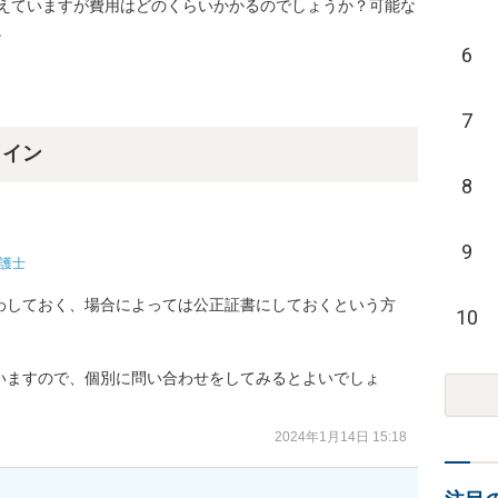
えていますが費用はどのくらいかかるのでしょうか？可能な
。
6
7
ライン
8
9
護士
わしておく、場合によっては公正証書にしておくという方
10
いますので、個別に問い合わせをしてみるとよいでしょ
2024年1月14日 15:18