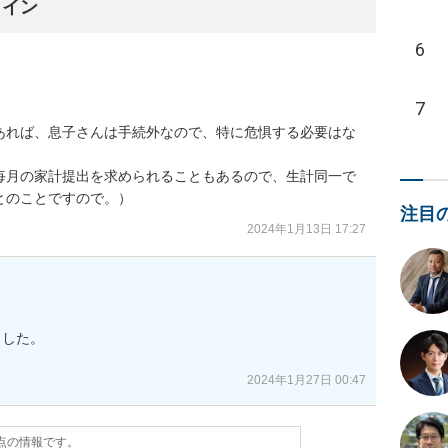
ライン
6
7
あれば、息子さんは手続外なので、特に危惧する必要はな
毎月の家計提出を求められることもあるので、生計同一で
とのことですので。）
注目
2024年1月13日 17:27
した。

2024年1月27日 00:47
時点の情報です。