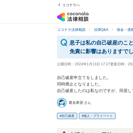
ココナラへ
ココナラ法律相談
法律Q&A
借金・債
息子は私の自己破産のこ
免責に影響はありますで
公開日時：
2024年1月13日 17:27
更新日時：
20
自己破産申立てをしました。

同時廃止となりました。

自己破産したのは私なのですが、同居し
匿名希望 さん
自己破産
個人・プライベート