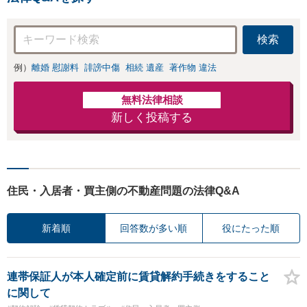
検索
例）
離婚 慰謝料
誹謗中傷
相続 遺産
著作物 違法
無料法律相談
新しく投稿する
住民・入居者・買主側の不動産問題の法律Q&A
新着順
回答数が多い順
役にたった順
連帯保証人が本人確定前に賃貸解約手続きをすること
に関して