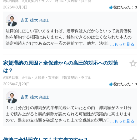
#契約解除
#賃貸契約トラブル
#住民・入居者・買主側
2026年8月3日
役にたった
3
吉田 雄大
弁護士
法律的に正しい言い方をすれば、連帯保証人だからといって賃貸借契
約を解約する権限はありません。解約できるのは亡くなられた本人の
法定相続人だけであるのが一応の建前です。他方、法律論はさてお
き、事実上であれ明渡が完了すれば賃貸人としてはそれ以上のことを
する動機づけがなくなります。 今回進められつつある手続はあくまで
も、建物を賃貸人に一日も早く明け渡すための便宜的方法として理解
家賃滞納の原因と全保連からの高圧的対応への対策
するのが良いと思います。またその方法で進めた方が、連帯保証人で
は？
あるお知り合いさんにとっても、自身の経済的負担を最小限に食い止
#賃料回収
#住民・入居者・買主側
#賃貸契約トラブル
められるため望ましいやり方だといえます。
2026年7月29日
役にたった
3
吉田 雄大
弁護士
１ヶ月分だけの滞納が約半年間続いていたとの由、滞納額が３ヶ月分
まで積み上がると契約解除が認められる可能性が飛躍的に高まります
ので、過去の支払額を確認なさった上で全保連の説明が正しければ、
全部又は一部を支払うのが最善の方法です。 約半年間も放置されてい
た理由は気になるところですが、中身のある返答は期待できないと思
います。
借地に会社設立しても大丈夫ですか？