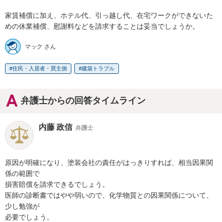
家賃補償に加え、ホテル代、引っ越し代、在宅ワークができないた
めの休業補償、慰謝料などを請求することは妥当でしょうか。
マック さん
住民・入居者・買主側
建築トラブル
弁護士からの回答タイムライン
内藤 政信
弁護士
原因が明確になり、塗装会社の責任がはっきりすれば、相当因果関
係の範囲で

損害賠償を請求できるでしょう。

医師の診断書ではやや弱いので、化学物質との因果関係について、
少し勉強が

必要でしょう。
