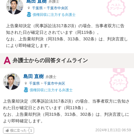
島田 直樹
弁護士
千葉県
>
千葉市中央区
債権回収に注力する弁護士
上告棄却決定（民事訴訟法317条2項）の場合、当事者双方に告
知された日が確定日とされています（同119条）。

なお、上告棄却判決（同319条、313条、302条）は、判決言渡し
により即時確定します。
弁護士からの回答タイムライン
島田 直樹
弁護士
千葉県
>
千葉市中央区
債権回収に注力する弁護士
上告棄却決定（民事訴訟法317条2項）の場合、当事者双方に告知さ
れた日が確定日とされています（同119条）。

なお、上告棄却判決（同319条、313条、302条）は、判決言渡しに
より即時確定します。
2024年1月13日 06:59
役に立った
1