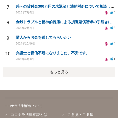
7
弟への貸付金300万円の未返済と法的対処について相談したい
4
2025年7月4日
8
金銭トラブルと精神的苦痛による損害賠償請求の手続きについて
2
2025年2月7日
9
愛人からお金を返してもらいたい
4
2024年10月6日
10
弁護士と音信不通になりました。不安です。
4
2023年4月12日
もっと見る
ココナラ法律相談について
ココナラ法律相談とは
ご意見・ご要望