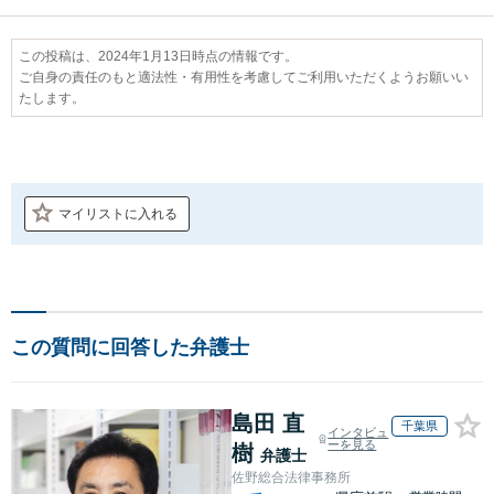
この投稿は、2024年1月13日時点の情報です。
ご自身の責任のもと適法性・有用性を考慮してご利用いただくようお願いい
たします。
マイリストに入れる
この質問に回答した弁護士
島田 直
千葉県
インタビュ
ーを見る
樹
弁護士
佐野総合法律事務所