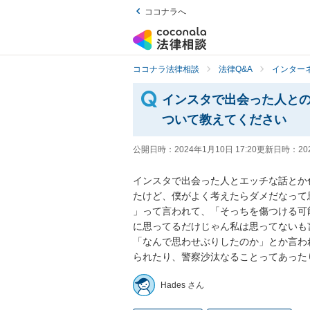
ココナラへ
ココナラ法律相談
法律Q&A
インター
インスタで出会った人と
ついて教えてください
公開日時：
2024年1月10日 17:20
更新日時：
20
インスタで出会った人とエッチな話とか
たけど、僕がよく考えたらダメだなって
」って言われて、「そっちを傷つける可
に思ってるだけじゃん私は思ってないも
「なんで思わせぶりしたのか」とか言わ
られたり、警察沙汰なることってあった
Hades さん