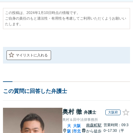
この投稿は、2024年1月10日時点の情報です。
ご自身の責任のもと適法性・有用性を考慮してご利用いただくようお願いい
たします。
マイリストに入れる
この質問に回答した弁護士
奥村 徹
弁護士
大阪府
奥村＆田中法律事務所
南森町駅
営業時間：09:3
大
大阪
0~17:30（平
阪
市北
から徒歩
|