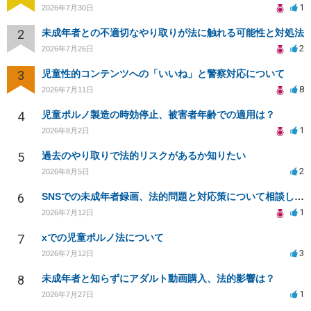
1
2026年7月30日
2
未成年者との不適切なやり取りが法に触れる可能性と対処法
2
2026年7月26日
3
児童性的コンテンツへの「いいね」と警察対応について
8
2026年7月11日
4
児童ポルノ製造の時効停止、被害者年齢での適用は？
1
2026年8月2日
5
過去のやり取りで法的リスクがあるか知りたい
2
2026年8月5日
6
SNSでの未成年者録画、法的問題と対応策について相談したい
1
2026年7月12日
7
xでの児童ポルノ法について
3
2026年7月12日
8
未成年者と知らずにアダルト動画購入、法的影響は？
1
2026年7月27日