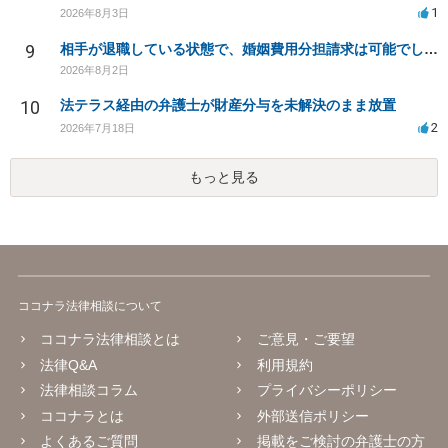
1
2026年8月3日
9
相手が退職している状態で、婚姻費用分担請求は可能でしょうか？
2026年8月2日
10
法テラス経由の弁護士が財産分与を未解決のまま放置
2
2026年7月18日
もっと見る
ココナラ法律相談について
ココナラ法律相談とは
ご意見・ご要望
法律Q&A
利用規約
法律相談コラム
プライバシーポリシー
ココナラとは
外部送信ポリシー
よくあるご質問
掲載をご検討の弁護士の方