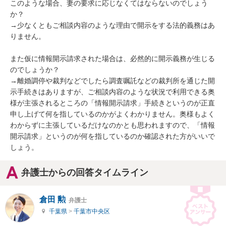
このような場合、妻の要求に応じなくてはならないのでしょう
か？

→少なくともご相談内容のような理由で開示をする法的義務はあ
りません。

また仮に情報開示請求された場合は、必然的に開示義務が生じる
のでしょうか？

→離婚調停や裁判などでしたら調査嘱託などの裁判所を通じた開
示手続きはありますが、ご相談内容のような状況で利用できる奥
様が主張されるところの「情報開示請求」手続きというのが正直
申し上げて何を指しているのかがよくわかりません。奥様もよく
わからずに主張しているだけなのかとも思われますので、「情報
開示請求」というのが何を指しているのか確認された方がいいで
しょう。
弁護士からの回答タイムライン
倉田 勲
弁護士
千葉県
>
千葉市中央区