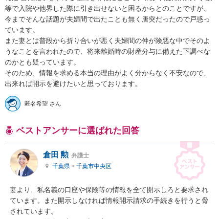
等で入院や他界した際に引き出せないと困るからとのことですが、
今までそんな話題が夫婦間で出たことも無く唐突だったので戸惑っ
ています。

また妻とは普段から折り合いが悪く夫婦間の仲が険悪な中でそのよ
うなことを言われたので、将来離婚時の財産分与に備えた下調べな
のかとも疑っています。

そのため、情報を求める本当の理由がよく分からなく不安なので、
出来れば開示を避けたいと思っております。
匿名希望 さん
ベストアンサーに選ばれた回答
倉田 勲
弁護士
千葉県
>
千葉市中央区
妻より、私名義の口座や保険等の情報を全て開示しろと要求され
ています。また開示しなければ情報開示請求の手続きを行うと脅
されています。
