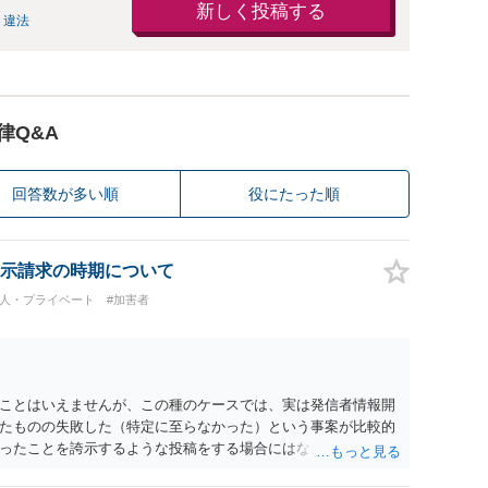
新しく投稿する
 違法
律Q&A
回答数が多い順
役にたった順
示請求の時期について
個人・プライベート
#加害者
ことはいえませんが、この種のケースでは、実は発信者情報開
たものの失敗した（特定に至らなかった）という事案が比較的
ったことを誇示するような投稿をする場合にはなおさら）。