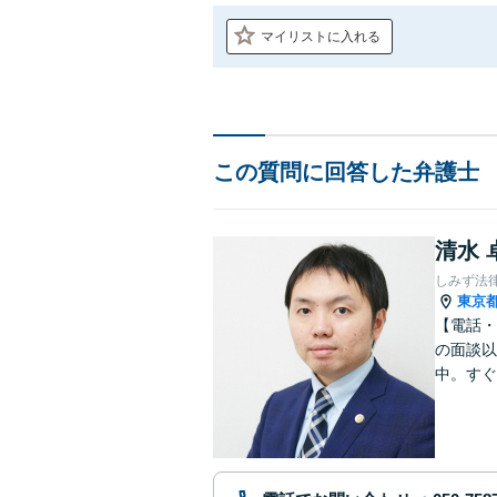
マイリストに入れる
この質問に回答した弁護士
清水 
しみず法
東京
【電話・
の面談以
中。すぐ
に、問題