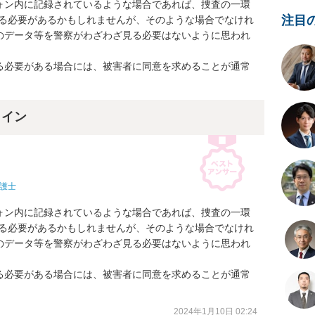
ォン内に記録されているような場合であれば、捜査の一環
注目
見る必要があるかもしれませんが、そのような場合でなけれ
のデータ等を警察がわざわざ見る必要はないように思われ
る必要がある場合には、被害者に同意を求めることが通常
ライン
護士
ォン内に記録されているような場合であれば、捜査の一環
見る必要があるかもしれませんが、そのような場合でなけれ
のデータ等を警察がわざわざ見る必要はないように思われ
る必要がある場合には、被害者に同意を求めることが通常
2024年1月10日 02:24