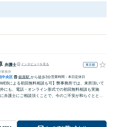
卓
弁護士
インタビューを見る
東京都
律事務所
都
中央区
銀座駅
から徒歩3分
営業時間：本日定休日
|
WEBによる初回無料相談も可】弊事務所では、来所頂いて
外にも、電話・オンライン形式での初回無料相談も実施
に弁護士にご相談頂くことで、今のご不安が和らぐととも
解決のために前に進むことができます。