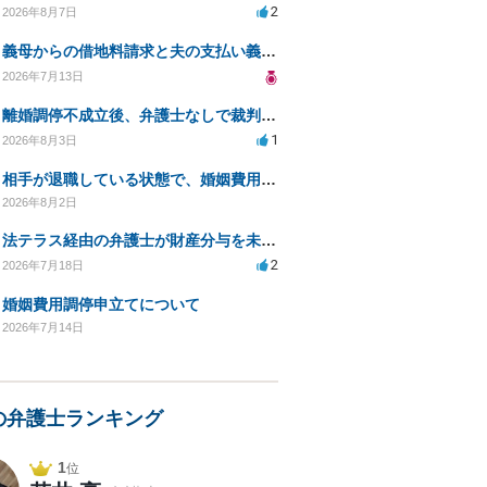
2
2026年8月7日
義母からの借地料請求と夫の支払い義務について相談
2026年7月13日
離婚調停不成立後、弁護士なしで裁判を進める方法は？
1
2026年8月3日
相手が退職している状態で、婚姻費用分担請求は可能でしょうか？
2026年8月2日
法テラス経由の弁護士が財産分与を未解決のまま放置
2
2026年7月18日
婚姻費用調停申立てについて
2026年7月14日
の弁護士ランキング
1
位