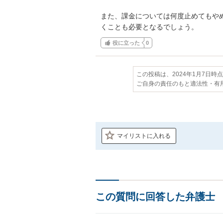
また、課金については何度止めてもやめ
くことも必要となるでしょう。
役に立った
0
この投稿は、2024年1月7日時
ご自身の責任のもと適法性・有
マイリストに入れる
この質問に回答した弁護士