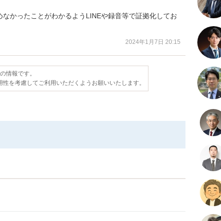
なかったことがわかるようLINEや録音等で証拠化してお
2024年1月7日 20:15
点の情報です。
用性を考慮してご利用いただくようお願いいたします。