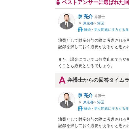
ベストアンサーに選ばれた
泉 亮介
弁護士
東京都
>
港区
離婚・男女問題に注力する弁
浪費として財産分与の際に考慮される
記録を残しておく必要があるかと思われ
また、課金については何度止めてもやめ
くことも必要となるでしょう。
弁護士からの回答タイム
泉 亮介
弁護士
東京都
>
港区
離婚・男女問題に注力する弁
浪費として財産分与の際に考慮される
記録を残しておく必要があるかと思われ