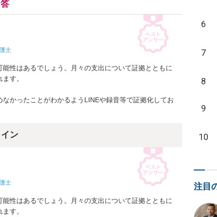
回答
6
護士
7
可能性はあるでしょう。月々の支出について証拠とともに
ます。

8
なかったことがわかるようLINEや録音等で証拠化してお
9
ライン
10
護士
注目
可能性はあるでしょう。月々の支出について証拠とともに
ます。
