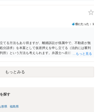
役にたった
1
立てる方法もあり得ますが、離婚訴訟が係属中で、不動産が無
処分請求）を本案として仮差押えを申し立てる（法的には審判
判所）という方法も考えられます。弁護士へ依頼しているので
い。
もっとみる
を探す
山形県
福島県