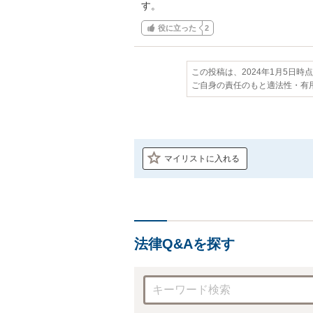
す。
役に立った
2
この投稿は、2024年1月5日時
ご自身の責任のもと適法性・有
マイリストに入れる
法律Q&Aを探す