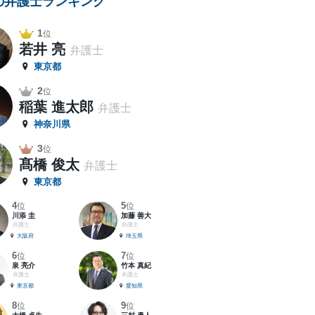
の弁護士ランキング
1
位
若井 亮
弁護士
東京都
2
位
稲葉 進太郎
弁護士
神奈川県
3
位
髙橋 俊太
弁護士
東京都
4
5
位
位
川添 圭
加藤 善大
弁護士
弁護士
大阪府
埼玉県
6
7
位
位
泉 亮介
竹本 真紀
弁護士
弁護士
東京都
愛知県
8
9
位
位