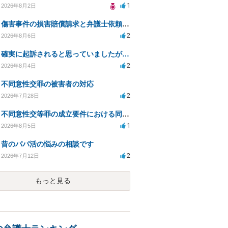
1
2026年8月2日
傷害事件の損害賠償請求と弁護士依頼の必要性について
2
2026年8月6日
確実に起訴されると思っていましたが…
2
2026年8月4日
不同意性交罪の被害者の対応
2
2026年7月28日
不同意性交等罪の成立要件における同意とアルコールの影響
1
2026年8月5日
昔のパパ活の悩みの相談です
2
2026年7月12日
もっと見る