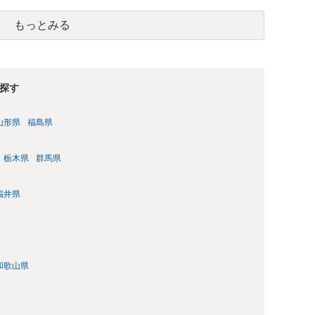
もっとみる
探す
山形県
福島県
栃木県
群馬県
福井県
和歌山県