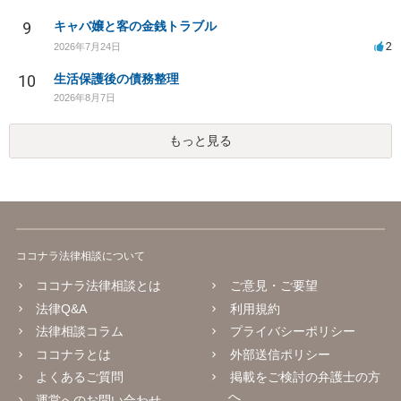
9
キャバ嬢と客の金銭トラブル
2
2026年7月24日
10
生活保護後の債務整理
2026年8月7日
もっと見る
ココナラ法律相談について
ココナラ法律相談とは
ご意見・ご要望
法律Q&A
利用規約
法律相談コラム
プライバシーポリシー
ココナラとは
外部送信ポリシー
よくあるご質問
掲載をご検討の弁護士の方
へ
運営へのお問い合わせ