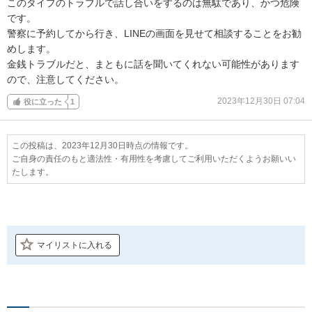
このタイプのトラブルで話し合いをするのは無駄であり、かつ危険
です。

警察に予約してから行き、LINEの画面を見せて相談することをお勧
めします。

金銭トラブルだと、まともに話を聞いてくれない可能性があります
ので、注意してください。
2023年12月30日 07:04
役に立った
1
この投稿は、2023年12月30日時点の情報です。
ご自身の責任のもと適法性・有用性を考慮してご利用いただくようお願いい
たします。
マイリストに入れる