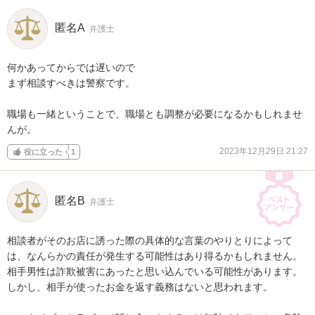
匿名A
弁護士
何かあってからでは遅いので

まず相談すべきは警察です。

職場も一緒ということで、職場とも調整が必要になるかもしれませ
んが。
2023年12月29日 21:27
役に立った
1
匿名B
弁護士
相談者がそのお店に誘った際の具体的な言葉のやりとりによって
は、なんらかの責任が発生する可能性はあり得るかもしれません。

相手男性は詐欺被害にあったと思い込んでいる可能性があります。
しかし、相手が使ったお金を返す義務はないと思われます。
