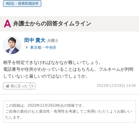
訴訟・損害賠償請求
弁護士からの回答タイムライン
田中 貴大
弁護士
東京都
>
中央区
相手を特定できなければなかなか難しいでしょう。

電話番号や住所がわかっていることはもちろん、フルネームが判明
していないと厳しいのではないでしょうか。
2023年12月29日 14:06
役に立った
0
この投稿は、2023年12月29日時点の情報です。
ご自身の責任のもと適法性・有用性を考慮してご利用いただくようお願いい
たします。