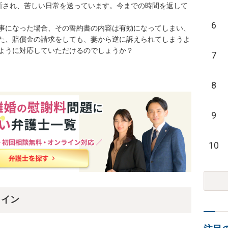
診断され、苦しい日常を送っています。今までの時間を返して
6
事になった場合、その誓約書の内容は有効になってしまい、
た、賠償金の請求をしても、妻から逆に訴えられてしまうよ
ように対応していただけるのでしょうか？
7
8
9
10
ライン