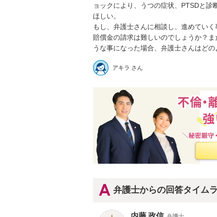
ョックにより、うつの症状、PTSDと
ほしい。

もし、弁護士さんに相談し、進めていく
賠償金の請求は難しいのでしょうか？ま
うな事になった場合、弁護士さんはどの
アキラ さん
弁護士からの回答タイム
内藤 政信
弁護士