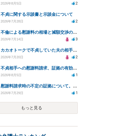
2
2026年8月5日
不貞に関する示談書と示談金について
2
2026年7月28日
不倫による慰謝料の相場と減額交渉の可能性について
3
2026年7月14日
カカオトークで不貞していた夫の相手を特定したい
2
2026年7月20日
不貞相手への慰謝料請求、証拠の有効性と対応方法は？
1
2026年8月5日
慰謝料請求時の不定の証拠について。効力があるのか知りたい。
1
2026年7月29日
もっと見る