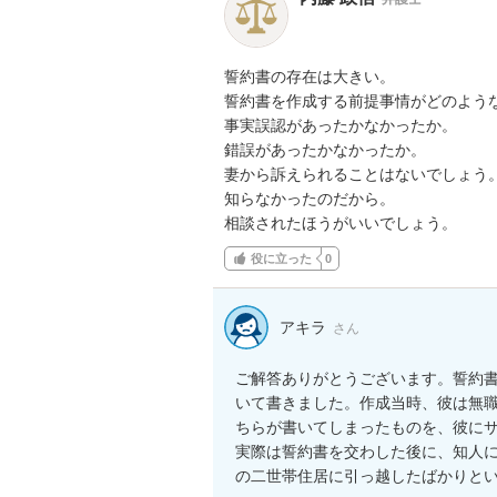
誓約書の存在は大きい。

誓約書を作成する前提事情がどのような
事実誤認があったかなかったか。

錯誤があったかなかったか。

妻から訴えられることはないでしょう。
知らなかったのだから。

相談されたほうがいいでしょう。
役に立った
0
アキラ
さん
ご解答ありがとうございます。誓約
いて書きました。作成当時、彼は無
ちらが書いてしまったものを、彼にサ
実際は誓約書を交わした後に、知人