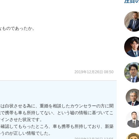
注目
ものであったか。



2019年12月26日 08:50
書は白状させる為に、重婚を相談したカウンセラーの方に聞
職で携帯も車も所持してない、という嘘の情報に基づいてこ
インさせた状況です。

に確認してもらったところ、車も携帯も所持しており、新築