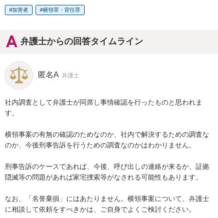
加害者
横領罪・背任罪
弁護士からの回答タイムライン
匿名A
弁護士
社内調査として弁護士が同席し事情確認を行ったものと思われま
す。

横領事案の有無の確認のためなのか、社内で解決するための調査な
のか、今後刑事告訴を行うための調査なのかはわかりません。

刑事告訴のケースであれば、今後、呼び出しの連絡が来るか、証拠
隠滅等の問題があれば家宅捜索等がなされる可能性もあります。

なお、「名誉棄損」にはあたりません。横領事案について、弁護士
に相談して依頼をすべきかは、ご自身でよくご検討ください。