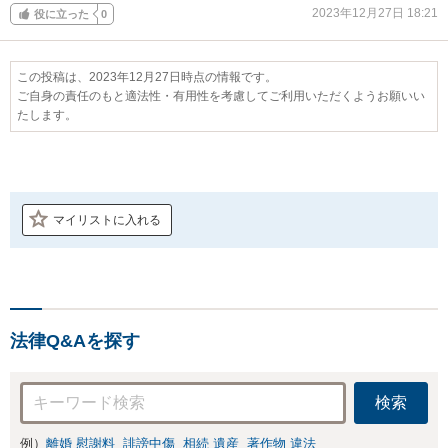
2023年12月27日 18:21
役に立った
0
この投稿は、2023年12月27日時点の情報です。
ご自身の責任のもと適法性・有用性を考慮してご利用いただくようお願いい
たします。
マイリストに入れる
法律Q&Aを探す
検索
例）
離婚 慰謝料
誹謗中傷
相続 遺産
著作物 違法