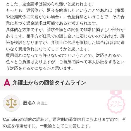
とした、返金請求は認められ難いと思われます。

もっとも、運営側が、返金を約束したということであれば（権限
や証拠関係に問題がない場合）、合意解除ということで、その合
意に基づく返金請求は可能であると考えられます。

具体的な方策ですが、請求金額との関係で非常に悩ましい部分が
あります。相手方が任意での話し合いに応じないのであれば、訴
訟を検討となりますが、弁護士に代理を依頼した場合はほぼ間違
いなく費用倒れになってしまうかと思います。

費用倒れになっても許せないのでということで、対応されるか、
色々とご負担はありますが、ご自身で調べて本人訴訟をするとい
う対応をとるかになるかと思います。
弁護士からの回答タイムライン
匿名A
弁護士
Campfireの規約の詳細と、運営側の募集内容にもよりますので、そ
の点を考慮せずに、一般論としてご回答します。
