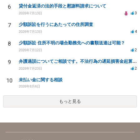
6
貸付金返済の法的手段と慰謝料請求について
3
2026年7月13日
7
少額訴訟を行うにあたっての住所調査
4
2026年7月13日
8
少額訴訟 住所不明の場合勤務先への書類送達は可能？
2
2026年7月12日
9
弁護過誤についてご相談です。不法行為の遅延損害金起算日について。
2
2026年7月23日
10
未払い金に関する相談
2026年8月6日
もっと見る