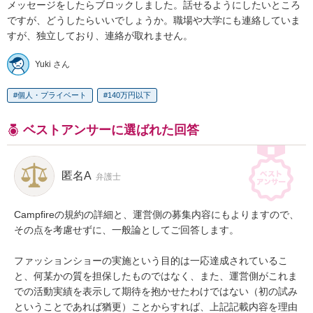
メッセージをしたらブロックしました。話せるようにしたいところ
ですが、どうしたらいいでしょうか。職場や大学にも連絡していま
すが、独立しており、連絡が取れません。
Yuki さん
個人・プライベート
140万円以下
ベストアンサーに選ばれた回答
匿名A
弁護士
Campfireの規約の詳細と、運営側の募集内容にもよりますので、
その点を考慮せずに、一般論としてご回答します。

ファッションショーの実施という目的は一応達成されているこ
と、何某かの質を担保したものではなく、また、運営側がこれま
での活動実績を表示して期待を抱かせたわけではない（初の試み
ということであれば猶更）ことからすれば、上記記載内容を理由