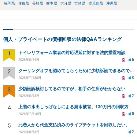
福岡県
佐賀県
長崎県
熊本県
大分県
宮崎県
鹿児島県
沖縄県
個人・プライベートの債権回収の法律Q&Aランキング
1
トイレリフォーム業者の対応遅延に対する法的措置相談
6
2026年8月4日
2
クーリングオフを認めてもらうために少額訴訟できるのでしょうか。
3
2026年7月30日
3
少額訟訴検討してるのですが、相手の住所がわからない
2
2026年8月3日
4
上階の水出しっぱなしによる漏水被害、130万円の回収方法を相談したい
5
2026年7月16日
5
元恋人から代金支払済みのライブチケットを回収したい。
2
2026年8月3日