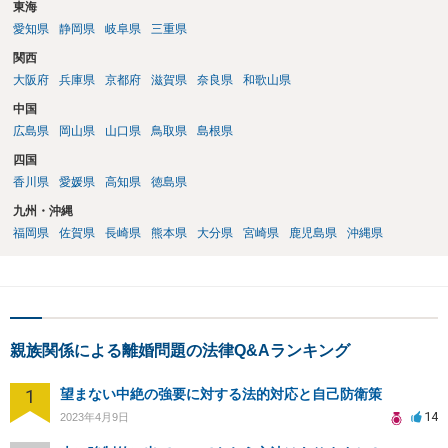
東海
愛知県
静岡県
岐阜県
三重県
関西
大阪府
兵庫県
京都府
滋賀県
奈良県
和歌山県
中国
広島県
岡山県
山口県
鳥取県
島根県
四国
香川県
愛媛県
高知県
徳島県
九州・沖縄
福岡県
佐賀県
長崎県
熊本県
大分県
宮崎県
鹿児島県
沖縄県
親族関係による離婚問題の法律Q&Aランキング
1
望まない中絶の強要に対する法的対応と自己防衛策
14
2023年4月9日