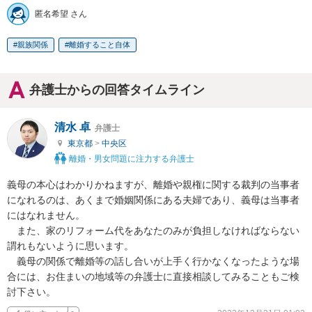
匿名希望 さん
親族関係
離婚すること自体
弁護士からの回答タイムライン
清水 卓
弁護士
東京都
>
中央区
離婚・男女問題に注力する弁護士
義母の本心はわかりかねますが、離婚や親権に関する裁判の当事者
になれるのは、あくまで婚姻関係にある夫婦であり、義母は当事者
にはなれません。

　また、家のリフォーム代をあなたのみが負担しなければならない
謂れもないように思います。

　義母の関係で離婚等の話し合いが上手く行かなくなったような場
合には、お住まいの地域等の弁護士に直接相談してみることもご検
討下さい。