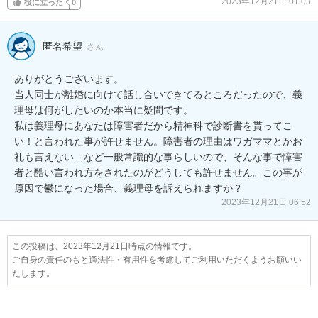
2023年12月21日 01:03
役に立った
0
匿名希望
さん
ありがとうございます。

当人同士が離婚に向けて話し合いできてるところだったので、義
理母は何がしたいのか本当に疑問です。

私は義理母にあなたは障害者だから精神科で診断書を貰ってこ
い！と言われた事が許せません。障害者の理由はワガママとかお
礼も言えない…など一般常識的な事らしいので、そんな事で障害
者と酷い言われ方をされたのがどうしても許せません。この事が
原因で鬱になった場合、義理母を訴えられますか？
2023年12月21日 06:52
この投稿は、2023年12月21日時点の情報です。
ご自身の責任のもと適法性・有用性を考慮してご利用いただくようお願いい
たします。