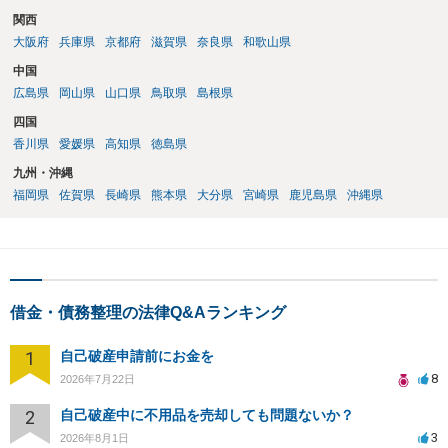
関西
大阪府
兵庫県
京都府
滋賀県
奈良県
和歌山県
中国
広島県
岡山県
山口県
鳥取県
島根県
四国
香川県
愛媛県
高知県
徳島県
九州・沖縄
福岡県
佐賀県
長崎県
熊本県
大分県
宮崎県
鹿児島県
沖縄県
借金・債務整理の法律Q&Aランキング
1
自己破産申請前にお金を
8
2026年7月22日
2
自己破産中に不用品を売却しても問題ないか？
3
2026年8月1日