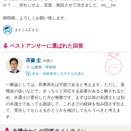
か？…、何れにせよ、至急、相談させて頂きました。m(__)m

まさくんZ さん
ベストアンサーに選ばれた回答
斉藤 圭
弁護士
山梨県
>
甲府市
借金・債務整理に注力する弁護士
一般論としては、民事再生は可能であると考えます。ただし、退
職金の扱いなどで、きっちりと対応する必要があると解されるた
め、弁護士に委任した方が無難です。まずは以前の弁護士とは別
の弁護士であっても面談して、これまでの経緯を包み隠さず伝え
て、受任してもらえるかどうかを検討してもらうべきと考えま
す。