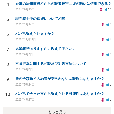
4
香港の法律事務所からの詐欺被害回復の誘いは信用できる？
16
2024年8月13日
5
現在着手中の進捗について相談
4
2023年2月14日
6
パパ活訴えられますか？
8
2022年11月12日
7
返済義務ありますか。教えて下さい。
4
2022年6月3日
8
不貞行為に関する相談及び対処方法について
5
2024年6月5日
9
旅の全額負担の約束が支払わない…詐欺になりますか？
5
2023年5月24日
10
パパ活で会った方から訴えられる可能性はありますか？
5
2022年4月27日
もっと見る