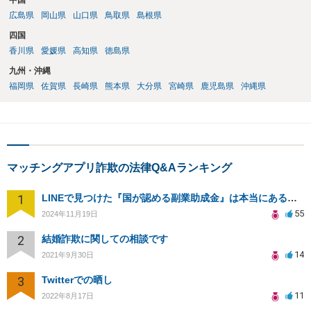
中国
広島県
岡山県
山口県
鳥取県
島根県
四国
香川県
愛媛県
高知県
徳島県
九州・沖縄
福岡県
佐賀県
長崎県
熊本県
大分県
宮崎県
鹿児島県
沖縄県
マッチングアプリ詐欺の法律Q&Aランキング
1
LINEで見つけた『国が認める副業助成金』は本当にあるのですか？今それで訴えられそうでどうすれば？
55
2024年11月19日
2
結婚詐欺に関しての相談です
14
2021年9月30日
3
Twitterでの晒し
11
2022年8月17日