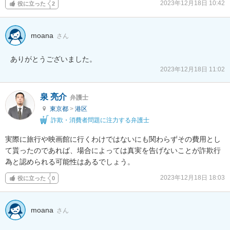
2023年12月18日 10:42
役に立った
2
moana
さん
ありがとうございました。
2023年12月18日 11:02
泉 亮介
弁護士
東京都
>
港区
詐欺・消費者問題に注力する弁護士
実際に旅行や映画館に行くわけではないにも関わらずその費用とし
て貰ったのであれば、場合によっては真実を告げないことが詐欺行
為と認められる可能性はあるでしょう。
2023年12月18日 18:03
役に立った
0
moana
さん