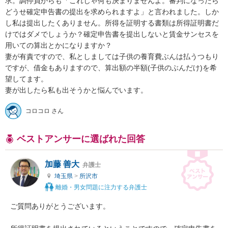
求。調停員からも「これじゃ何も決まりませんよ。審判になったら
どうせ確定申告書の提出を求められますよ」と言われました。しか
し私は提出したくありません。所得を証明する書類は所得証明書だ
けではダメでしょうか？確定申告書を提出しないと賃金サンセスを
用いての算出とかになりますか？

妻が有責ですので、私としましては子供の養育費ぶんは払うつもり
ですが、借金もありますので、算出額の半額(子供のぶんだけ)を希
望してます。

妻が出したら私も出そうかと悩んでいます。
コロコロ さん
ベストアンサーに選ばれた回答
加藤 善大
弁護士
埼玉県
>
所沢市
離婚・男女問題に注力する弁護士
ご質問ありがとうございます。
