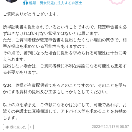
離婚・男女問題に注力する弁護士
ご質問ありがとうございます。

所得証明書を提出されているということですので、確定申告書を必
ず出さなければいけない状況ではないとは思います。

ただ、ご質問者様が確定申告書を提出したくない理由の関係で、相
手が提出を求めている可能性もありますので、

その点で、審判になった場合に提出を求められる可能性は十分に考
えられます。

提出しない場合は、ご質問者様に不利な結論になる可能性も想定す
る必要があります。

なお、奥様が有責配偶者であるとのことですので、そのことを明ら
かにする資料の提出及び主張もしっかりとしてください。

以上の点を踏まえ、ご依頼になるかは別にして、可能であれば、お
近くの弁護士に直接相談して、アドバイス等を求めることをお勧め
します。
2023年12月17日 08:57
役に立った
1