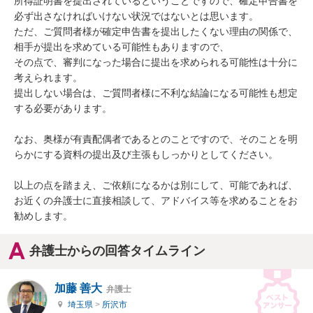
所得証明書を提出されているということですので、確定申告書を
必ず出さなければいけない状況ではないとは思います。

ただ、ご質問者様が確定申告書を提出したくない理由の関係で、
相手が提出を求めている可能性もありますので、

その点で、審判になった場合に提出を求められる可能性は十分に
考えられます。

提出しない場合は、ご質問者様に不利な結論になる可能性も想定
する必要があります。

なお、奥様が有責配偶者であるとのことですので、そのことを明
らかにする資料の提出及び主張もしっかりとしてください。

以上の点を踏まえ、ご依頼になるかは別にして、可能であれば、
お近くの弁護士に直接相談して、アドバイス等を求めることをお
勧めします。
弁護士からの回答タイムライン
加藤 善大
弁護士
埼玉県
>
所沢市