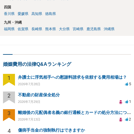
四国
香川県
愛媛県
高知県
徳島県
九州・沖縄
福岡県
佐賀県
長崎県
熊本県
大分県
宮崎県
鹿児島県
沖縄県
婚姻費用の法律Q&Aランキング
1
弁護士に浮気相手への慰謝料請求を依頼する費用相場は？
5
2026年7月28日
2
不動産の財産保全処分
1
2026年7月29日
3
離婚後の元配偶者名義の銀行通帳とカードの処分方法について
2
2026年7月13日
4
傷病手当金の強制執行はできますか