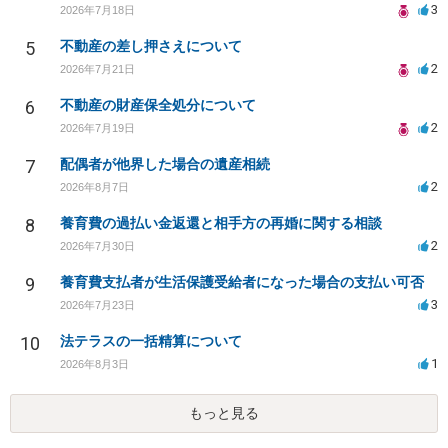
3
2026年7月18日
5
不動産の差し押さえについて
2
2026年7月21日
6
不動産の財産保全処分について
2
2026年7月19日
7
配偶者が他界した場合の遺産相続
2
2026年8月7日
8
養育費の過払い金返還と相手方の再婚に関する相談
2
2026年7月30日
9
養育費支払者が生活保護受給者になった場合の支払い可否
3
2026年7月23日
10
法テラスの一括精算について
1
2026年8月3日
もっと見る