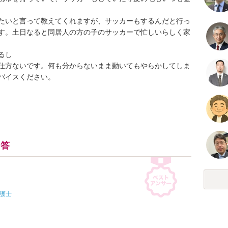
たいと言って教えてくれますが、サッカーもするんだと行っ
す。土日なると同居人の方の子のサッカーで忙しいらしく家
し

仕方ないです。何も分からないまま動いてもやらかしてしま
バイスください。
回答
護士