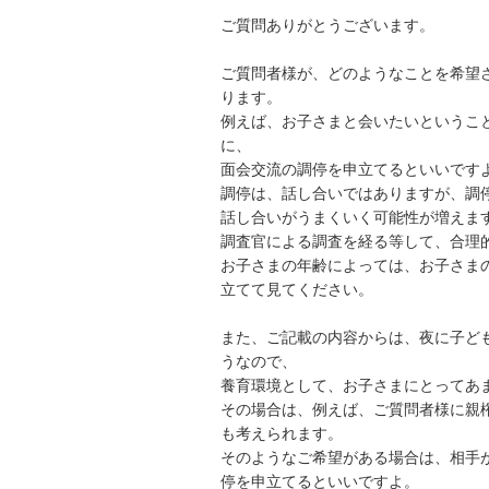
ご質問ありがとうございます。

ご質問者様が、どのようなことを希望
ります。

例えば、お子さまと会いたいというこ
に、

面会交流の調停を申立てるといいですよ
調停は、話し合いではありますが、調
話し合いがうまくいく可能性が増えます
調査官による調査を経る等して、合理的
お子さまの年齢によっては、お子さま
立てて見てください。

また、ご記載の内容からは、夜に子ど
うなので、

養育環境として、お子さまにとってあま
その場合は、例えば、ご質問者様に親
も考えられます。

そのようなご希望がある場合は、相手
停を申立てるといいですよ。
