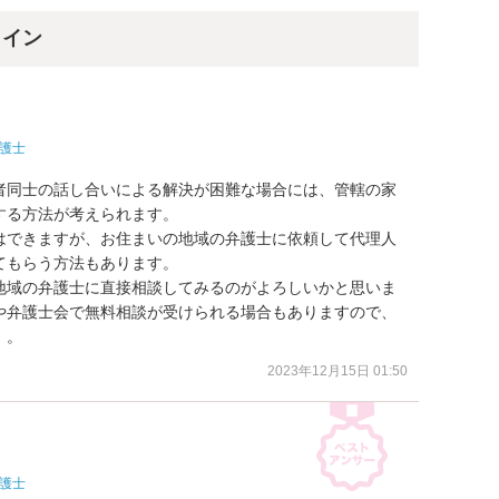
ライン
護士
者同士の話し合いによる解決が困難な場合には、管轄の家
る方法が考えられます。

はできますが、お住まいの地域の弁護士に依頼して代理人
もらう方法もあります。

地域の弁護士に直接相談してみるのがよろしいかと思いま
や弁護士会で無料相談が受けられる場合もありますので、
）。
2023年12月15日 01:50
護士