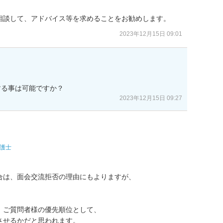
相談して、アドバイス等を求めることをお勧めします。
2023年12月15日 09:01
する事は可能ですか？
2023年12月15日 09:27
護士
は、面会交流拒否の理由にもよりますが、

ご質問者様の優先順位として、

せるかだと思われます。
