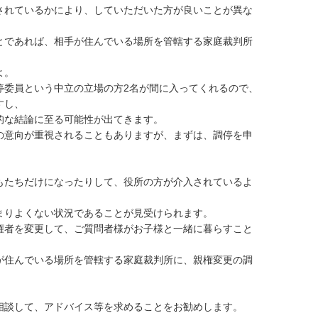
されているかにより、していただいた方が良いことが異な
とであれば、相手が住んでいる場所を管轄する家庭裁判所
。

停委員という中立の立場の方2名が間に入ってくれるので、
し、

な結論に至る可能性が出てきます。

の意向が重視されることもありますが、まずは、調停を申
もたちだけになったりして、役所の方が介入されているよ
りよくない状況であることが見受けられます。

権者を変更して、ご質問者様がお子様と一緒に暮らすこと
が住んでいる場所を管轄する家庭裁判所に、親権変更の調
相談して、アドバイス等を求めることをお勧めします。