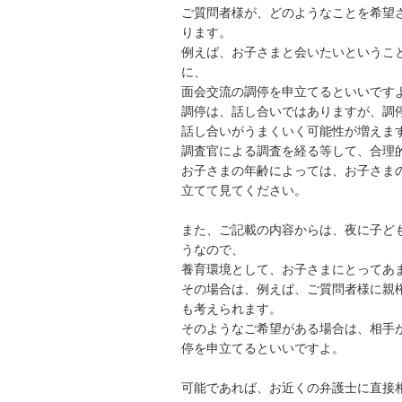
ご質問者様が、どのようなことを希望
ります。

例えば、お子さまと会いたいというこ
に、

面会交流の調停を申立てるといいですよ
調停は、話し合いではありますが、調
話し合いがうまくいく可能性が増えます
調査官による調査を経る等して、合理的
お子さまの年齢によっては、お子さま
立てて見てください。

また、ご記載の内容からは、夜に子ど
うなので、

養育環境として、お子さまにとってあま
その場合は、例えば、ご質問者様に親
も考えられます。

そのようなご希望がある場合は、相手
停を申立てるといいですよ。

可能であれば、お近くの弁護士に直接