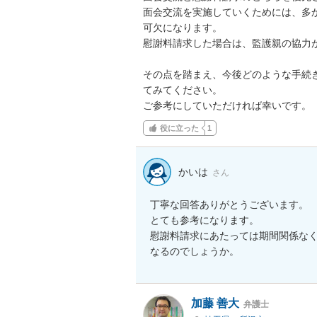
面会交流を実施していくためには、多
可欠になります。

慰謝料請求した場合は、監護親の協力が
その点を踏まえ、今後どのような手続
てみてください。

ご参考にしていただければ幸いです。
役に立った
1
かいは
さん
丁寧な回答ありがとうございます。

とても参考になります。

慰謝料請求にあたっては期間関係な
なるのでしょうか。
加藤 善大
弁護士