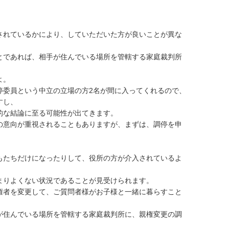
されているかにより、していただいた方が良いことが異な
とであれば、相手が住んでいる場所を管轄する家庭裁判所
。

停委員という中立の立場の方2名が間に入ってくれるので、
し、

な結論に至る可能性が出てきます。

の意向が重視されることもありますが、まずは、調停を申
もたちだけになったりして、役所の方が介入されているよ
りよくない状況であることが見受けられます。

権者を変更して、ご質問者様がお子様と一緒に暮らすこと
が住んでいる場所を管轄する家庭裁判所に、親権変更の調