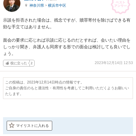
神奈川県
>
横浜市中区
示談を拒否された場合は、残念ですが、贖罪寄付を除けばできる有
効な手立てはありません。

面会の要求に応じれば示談に応じるのだとすれば、会いたい理由を
しっかり聞き、弁護人も同席する形での面会は検討しても良いでし
ょう。
2023年12月14日 12:53
役に立った
2
この投稿は、2023年12月14日時点の情報です。
ご自身の責任のもと適法性・有用性を考慮してご利用いただくようお願いい
たします。
マイリストに入れる