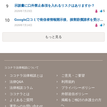
9
示談書に口外禁止条項を入れるリスクはありますか？
5
2026年7月23日
10
Google口コミで発信者情報開示後、損害賠償請求を受けています。示談について相談です。
7
2026年7月14日
もっと見る
ココナラ法律相談について
ココナラ法律相談とは
ご意見・ご要望
法律Q&A
利用規約
法律相談コラム
プライバシーポリシー
ココナラとは
外部送信ポリシー
よくあるご質問
掲載をご検討の弁護士の方
へ
運営へのお問い合わせ