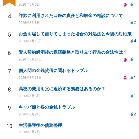
1
2026年8月3日
4
詐欺に利用された口座の責任と和解金の相談について
2
2026年8月6日
5
お金を騙して借りてしまった場合の対処法と今後の対応策
4
2026年7月15日
6
愛人契約解消後の返済義務と取り立て行為の合法性は？
1
2026年7月14日
7
個人間の金銭貸借に関わるトラブル
1
2026年7月13日
8
高校の費用を父に返済する義務はあるのか？
1
2026年8月5日
9
キャバ嬢と客の金銭トラブル
2
2026年7月24日
10
生活保護後の債務整理
2026年8月7日