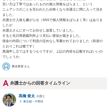
言い方は丁寧ではあったものの個人情報をばらまく、という

ニュアンスのことを言われたため怖くなり弁護士に間に入って頂き
ました。

弁護士介入後も嫌がらせ（SNSで個人情報をばらまく等）はありま
したが

弁護士さんにすべてお任せし放置していました。

すると先日簡易裁判所より支払い督促が届きました。

借金の内容について利息の定めなし等書かれておりました（前述の
とおりこれは嘘です）

異議申し立てはするつもりですが、上記の内容を記載すればいいの
でしょうか。
匿名希望 さん
弁護士からの回答タイムライン
髙橋 俊太
弁護士
東京都
>
中野区