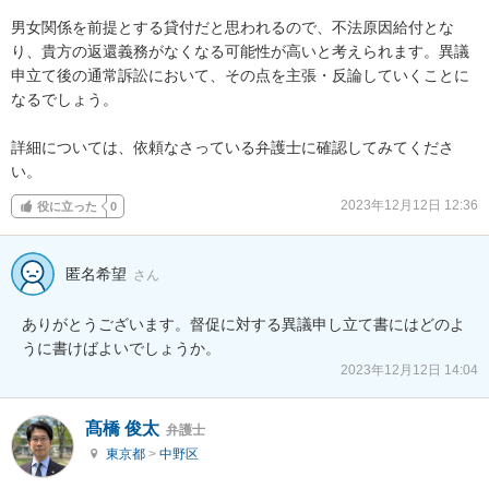
男女関係を前提とする貸付だと思われるので、不法原因給付とな
り、貴方の返還義務がなくなる可能性が高いと考えられます。異議
申立て後の通常訴訟において、その点を主張・反論していくことに
なるでしょう。

詳細については、依頼なさっている弁護士に確認してみてくださ
い。
2023年12月12日 12:36
役に立った
0
匿名希望
さん
ありがとうございます。督促に対する異議申し立て書にはどのよ
うに書けばよいでしょうか。
2023年12月12日 14:04
髙橋 俊太
弁護士
東京都
>
中野区