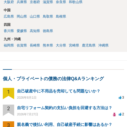
大阪府
兵庫県
京都府
滋賀県
奈良県
和歌山県
中国
広島県
岡山県
山口県
鳥取県
島根県
四国
香川県
愛媛県
高知県
徳島県
九州・沖縄
福岡県
佐賀県
長崎県
熊本県
大分県
宮崎県
鹿児島県
沖縄県
個人・プライベートの債務の法律Q&Aランキング
1
自己破産中に不用品を売却しても問題ないか？
3
2026年8月1日
2
自宅リフォーム契約の支払い負担を回避する方法は？
2
2026年7月27日
3
親名義で後払い利用、自己破産手続に影響はあるか？