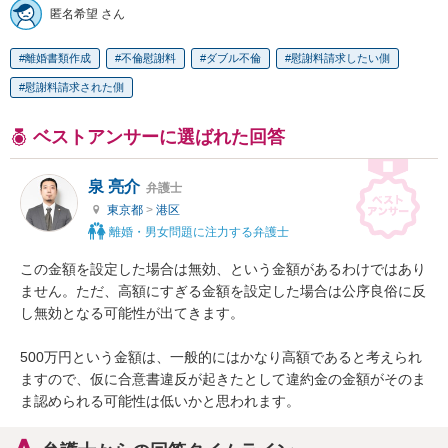
匿名希望 さん
離婚書類作成
不倫慰謝料
ダブル不倫
慰謝料請求したい側
慰謝料請求された側
ベストアンサーに選ばれた回答
泉 亮介
弁護士
東京都
>
港区
離婚・男女問題に注力する弁護士
この金額を設定した場合は無効、という金額があるわけではあり
ません。ただ、高額にすぎる金額を設定した場合は公序良俗に反
し無効となる可能性が出てきます。

500万円という金額は、一般的にはかなり高額であると考えられ
ますので、仮に合意書違反が起きたとして違約金の金額がそのま
ま認められる可能性は低いかと思われます。