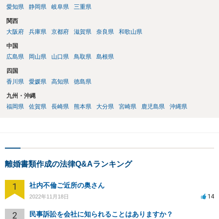
愛知県
静岡県
岐阜県
三重県
関西
大阪府
兵庫県
京都府
滋賀県
奈良県
和歌山県
中国
広島県
岡山県
山口県
鳥取県
島根県
四国
香川県
愛媛県
高知県
徳島県
九州・沖縄
福岡県
佐賀県
長崎県
熊本県
大分県
宮崎県
鹿児島県
沖縄県
離婚書類作成の法律Q&Aランキング
1
社内不倫ご近所の奥さん
14
2022年11月18日
2
民事訴訟を会社に知られることはありますか？