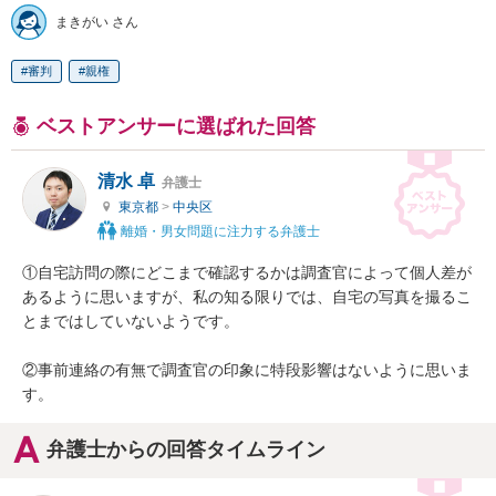
まきがい さん
審判
親権
ベストアンサーに選ばれた回答
清水 卓
弁護士
東京都
>
中央区
離婚・男女問題に注力する弁護士
①自宅訪問の際にどこまで確認するかは調査官によって個人差が
あるように思いますが、私の知る限りでは、自宅の写真を撮るこ
とまではしていないようです。

②事前連絡の有無で調査官の印象に特段影響はないように思いま
す。
弁護士からの回答タイムライン