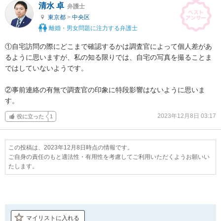
清水 卓
弁護士
東京都
>
中央区
離婚・男女問題に注力する弁護士
①自宅訪問の際にどこまで確認するかは調査官によって個人差があ
るように思いますが、私の知る限りでは、自宅の写真を撮ることま
ではしていないようです。

②事前連絡の有無で調査官の印象に特段影響はないように思いま
す。
2023年12月8日 03:17
役に立った
1
この投稿は、2023年12月8日時点の情報です。
ご自身の責任のもと適法性・有用性を考慮してご利用いただくようお願いい
たします。
マイリストに入れる