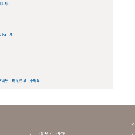
福井県
和歌山県
宮崎県
鹿児島県
沖縄県
会
ご意見・ご要望