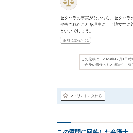
セクハラの事実がないなら、セクハラの
侵害されたことを理由に、当該女性に対
といいでしょう。
役に立った
1
この投稿は、2023年12月1日
ご自身の責任のもと適法性・有
マイリストに入れる
この質問に回答した弁護士