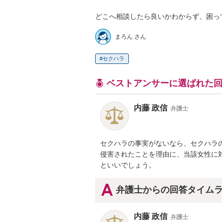
どこへ相談したら良いかわからず、困っ
まろん さん
セクハラ
ベストアンサーに選ばれた
内藤 政信
弁護士
セクハラの事実がないなら、セクハラの
侵害されたことを理由に、当該女性に対
といいでしょう。
弁護士からの回答タイム
内藤 政信
弁護士