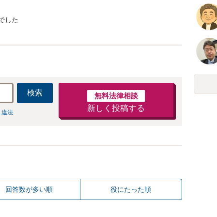
でした
検索
無料法律相談
新しく投稿する
 違法
回答数が多い順
役にたった順