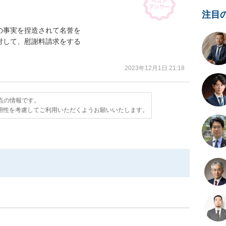
注目
事実を捏造されて名誉を

して、慰謝料請求をする

2023年12月1日 21:18
時点の情報です。
用性を考慮してご利用いただくようお願いいたします。