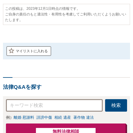
この投稿は、2023年12月1日時点の情報です。
ご自身の責任のもと適法性・有用性を考慮してご利用いただくようお願いい
たします。
マイリストに入れる
法律Q&Aを探す
検索
例）
離婚 慰謝料
誹謗中傷
相続 遺産
著作物 違法
無料法律相談