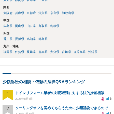
愛知県
静岡県
岐阜県
三重県
関西
大阪府
兵庫県
京都府
滋賀県
奈良県
和歌山県
中国
広島県
岡山県
山口県
鳥取県
島根県
四国
香川県
愛媛県
高知県
徳島県
九州・沖縄
福岡県
佐賀県
長崎県
熊本県
大分県
宮崎県
鹿児島県
沖縄県
少額訴訟の相談・依頼の法律Q&Aランキング
1
トイレリフォーム業者の対応遅延に対する法的措置相談
6
2026年8月4日
2
クーリングオフを認めてもらうために少額訴訟できるのでしょうか。
3
2026年7月30日