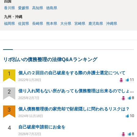
四国
香川県
愛媛県
高知県
徳島県
九州・沖縄
福岡県
佐賀県
長崎県
熊本県
大分県
宮崎県
鹿児島県
沖縄県
リボ払いの債務整理の法律Q&Aランキング
1
個人の２回目の自己破産をする際の弁護士選定について
11
2022年1月28日
2
借り入れ間もない所があっても債務整理は出来るのでしょうか？
8
2025年2月7日
3
個人債務整理後の家売却で財産隠しに問われるリスクは？
10
2024年11月18日
4
自己破産申請前にお金を
8
2026年7月22日