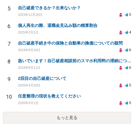
5
自己破産できるか？出来ないか？
5
2023年11月26日
6
個人再生の際、退職金見込み額の精算割合
4
2025年2月1日
7
自己破産手続き中の保険と自動車の換価についての疑問
6
2024年8月16日
8
急いでいます！自己破産相談前のスマホ利用料の滞納について相談したいです。
6
2024年8月11日
9
2回目の自己破産について
5
2026年4月20日
10
任意整理の現状を教えてください
5
2026年4月1日
もっと見る