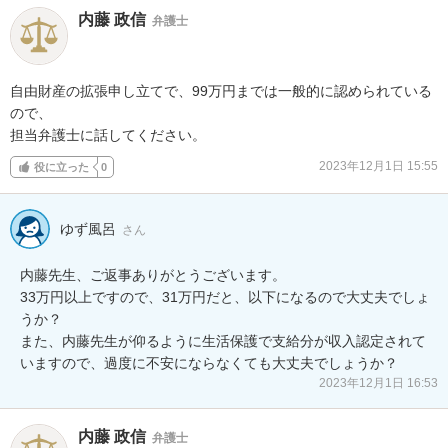
内藤 政信
弁護士
自由財産の拡張申し立てで、99万円までは一般的に認められている
ので、

担当弁護士に話してください。
2023年12月1日 15:55
役に立った
0
ゆず風呂
さん
内藤先生、ご返事ありがとうございます。

33万円以上ですので、31万円だと、以下になるので大丈夫でしょ
うか？

また、内藤先生が仰るように生活保護で支給分が収入認定されて
いますので、過度に不安にならなくても大丈夫でしょうか？
2023年12月1日 16:53
内藤 政信
弁護士