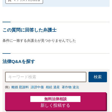
この質問に回答した弁護士
条件に一致する弁護士が見つかりませんでした
法律Q&Aを探す
検索
例）
離婚 慰謝料
誹謗中傷
相続 遺産
著作物 違法
無料法律相談
新しく投稿する