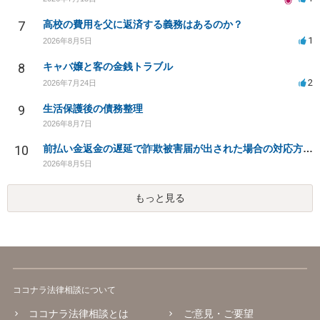
7
高校の費用を父に返済する義務はあるのか？
1
2026年8月5日
8
キャバ嬢と客の金銭トラブル
2
2026年7月24日
9
生活保護後の債務整理
2026年8月7日
10
前払い金返金の遅延で詐欺被害届が出された場合の対応方法は？
2026年8月5日
もっと見る
ココナラ法律相談について
ココナラ法律相談とは
ご意見・ご要望