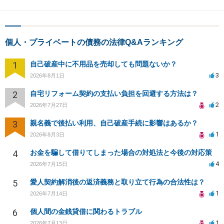
個人・プライベートの債務の法律Q&Aランキング
1
自己破産中に不用品を売却しても問題ないか？
3
2026年8月1日
2
自宅リフォーム契約の支払い負担を回避する方法は？
2
2026年7月27日
3
親名義で後払い利用、自己破産手続に影響はあるか？
1
2026年8月3日
4
お金を騙して借りてしまった場合の対処法と今後の対応策
4
2026年7月15日
5
愛人契約解消後の返済義務と取り立て行為の合法性は？
1
2026年7月14日
6
個人間の金銭貸借に関わるトラブル
1
2026年7月13日