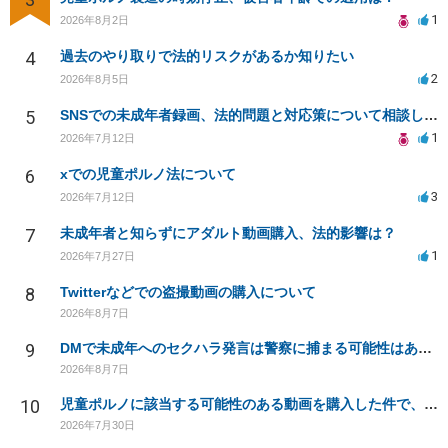
1
2026年8月2日
4
過去のやり取りで法的リスクがあるか知りたい
2
2026年8月5日
5
SNSでの未成年者録画、法的問題と対応策について相談したい
1
2026年7月12日
6
xでの児童ポルノ法について
3
2026年7月12日
7
未成年者と知らずにアダルト動画購入、法的影響は？
1
2026年7月27日
8
Twitterなどでの盗撮動画の購入について
2026年8月7日
9
DMで未成年へのセクハラ発言は警察に捕まる可能性はありますか
2026年8月7日
10
児童ポルノに該当する可能性のある動画を購入した件で、家族や職場に知られたり、逮捕などあるのでしょうか
2026年7月30日