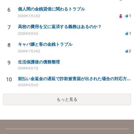
6
個人間の金銭貸借に関わるトラブル
1
2026年7月13日
7
高校の費用を父に返済する義務はあるのか？
1
2026年8月5日
8
キャバ嬢と客の金銭トラブル
2
2026年7月24日
9
生活保護後の債務整理
2026年8月7日
10
前払い金返金の遅延で詐欺被害届が出された場合の対応方法は？
2026年8月5日
もっと見る