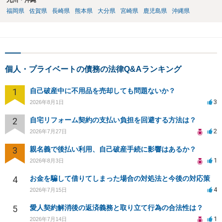
九州・沖縄
福岡県
佐賀県
長崎県
熊本県
大分県
宮崎県
鹿児島県
沖縄県
個人・プライベートの債務の法律Q&Aランキング
1
自己破産中に不用品を売却しても問題ないか？
3
2026年8月1日
2
自宅リフォーム契約の支払い負担を回避する方法は？
2
2026年7月27日
3
親名義で後払い利用、自己破産手続に影響はあるか？
1
2026年8月3日
4
お金を騙して借りてしまった場合の対処法と今後の対応策
4
2026年7月15日
5
愛人契約解消後の返済義務と取り立て行為の合法性は？
1
2026年7月14日