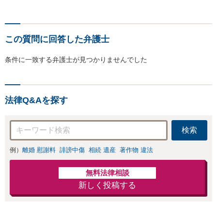
この質問に回答した弁護士
条件に一致する弁護士が見つかりませんでした
法律Q&Aを探す
検索
例）
離婚 慰謝料
誹謗中傷
相続 遺産
著作物 違法
無料法律相談
新しく投稿する