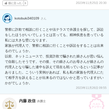
2023年11月25日 20:30
役に立った
0
kotobuki340109
さん
警察に詐欺で相談に行くことや法テラスで弁護士を探して、訴訟
をしたほうがいいでしょうとは言っても、精神疾患を患っている
私には大きな壁になります。

家族が代理人で、警察に相談に行くことや訴訟をすることは出来
るのでしょうか。

以前、ネットニュースで、投資詐欺で騙された娘さんが思い悩ん
で自殺したそうです。その後、その娘さんのお母さんが娘さんの
代理人となり騙した連中を訴えて現在も戦っているという記事が
ありました。こういう実例があれば、私も私の家族を代理人にた
て相手方を訴えることが出来るのではないかと思っていますがい
かがでしょうか。
2023年11月26日 09:55
内藤 政信
弁護士