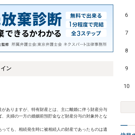
6
7
8
9
ライン
10
性がありますが、特有財産とは、主に離婚に伴う財産分与
ば、夫婦の一方の婚姻前預貯金など財産分与の対象外とな
あっても、相続発生時に被相続人の財産であったものは遺