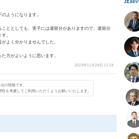
注目
のようになります。

ることとしても、実子には遺留分がありますので、遺留分
す。

がよく分かりませんでした。

った方がよいように思います。
2023年11月24日 11:24
日時点の情報です。
用性を考慮してご利用いただくようお願いいたします。