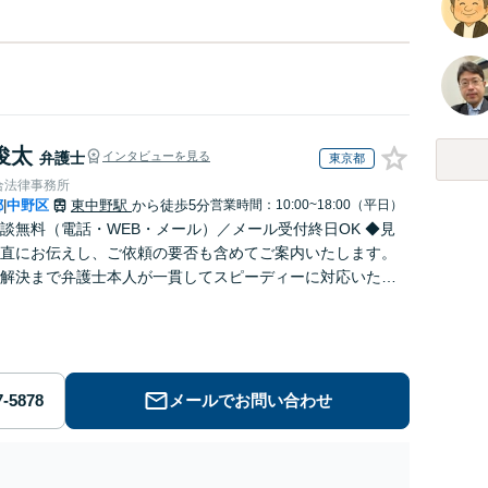
俊太
弁護士
インタビューを見る
東京都
合法律事務所
都
中野区
東中野駅
から徒歩5分
営業時間：10:00~18:00（平日）
|
談無料（電話・WEB・メール）／メール受付終日OK ◆見
直にお伝えし、ご依頼の要否も含めてご案内いたします。
解決まで弁護士本人が一貫してスピーディーに対応いたし
◆累計相談2000件以上・解決実績500件以上
メールでお問い合わせ