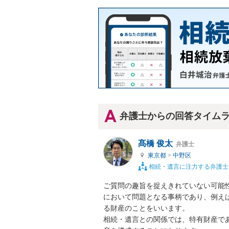
弁護士からの回答タイム
髙橋 俊太
弁護士
東京都
>
中野区
相続・遺言に注力する弁護士
ご質問の趣旨を捉えきれていない可能
において問題となる事柄であり、例え
る財産のことをいいます。

相続・遺言との関係では、特有財産で