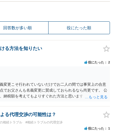
回答数が多い順
役にたった順
ける方法を知りたい
役にたった
2
義変更こそ行われていないだけでお二人の間では事実上の合意
点でお父さんも名義変更に賛成しておられるなら尚更です。 公
、納税額を考えてもよりすぐれた方法と思います。
よる代理交渉の可能性は？
間の相続トラブル
#相続トラブルの代理交渉
役にたった
1