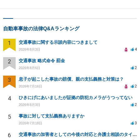
自動車事故の法律Q&Aランキング
1
交通事故に関する示談内容につきまして
4
2026年8月3日
2
交通事故 略式命令 罰金
2
2026年8月6日
3
息子が起こした事故の賠償、親の支払義務と対策は？
2
2026年7月16日
4
ひきにげにあいましたが証拠の防犯カメラがうつってない
2
2026年8月3日
5
事故に対して支払義務ありますか
3
2026年7月18日
6
交通事故の加害者としての今後の対応と弁護士相談のタイミングは？