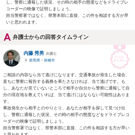
し、警察に通報した状況、その時の相手の態度などをドライブレ
コーダーの映像で証明しましょう。

担当警察署ではなく、県警本部に直接、この件を相談する方が早
いと思われます。
弁護士からの回答タイムライン
内藤 秀男
弁護士
群馬県
>
前橋市
ご相談の内容なら当て逃げになります。交通事故が発生した場合、
直ちに警察に報告する義務を果たさなければ、当て逃げです。も
し、あなたが見ていないところで相手が自分から警察に通報して自
分の現在地を教えていれば、当て逃げにはならない可能性はありま
す。

事故発生から相手とのやりとり、あなたが相手を探して見つけ出
し、警察に通報した状況、その時の相手の態度などをドライブレコ
ーダーの映像で証明しましょう。

担当警察署ではなく、県警本部に直接、この件を相談する方が早い
と思われます。