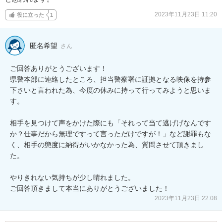
2023年11月23日 11:20
役に立った
1
匿名希望
さん
ご回答ありがとうございます！

県警本部に連絡したところ、担当警察署に証拠となる映像を持参
下さいと言われた為、今度の休みに持って行ってみようと思いま
す。

相手を見つけて声をかけた際にも「それって当て逃げげなんです
か？仕事だから無理ですって言っただけですが！」など謝罪もな
く、相手の態度に納得がいかなかった為、質問させて頂きまし
た。

やりきれない気持ちが少し晴れました。

ご回答頂きまして本当にありがとうございました！
2023年11月23日 22:08