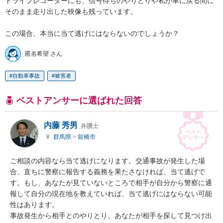
ドライブレコーダーにも、信号待ちのやりとりや私が車に戻る間に
そのまま走り出した映像も残っています。

この場合、本当に当て逃げにはならないのでしょうか？
匿名希望 さん
自動車事故
被害者
ベストアンサーに選ばれた回答
内藤 秀男
弁護士
群馬県
>
前橋市
ご相談の内容なら当て逃げになります。交通事故が発生した場
合、直ちに警察に報告する義務を果たさなければ、当て逃げで
す。もし、あなたが見ていないところで相手が自分から警察に通
報して自分の現在地を教えていれば、当て逃げにはならない可能
性はあります。

事故発生から相手とのやりとり、あなたが相手を探して見つけ出