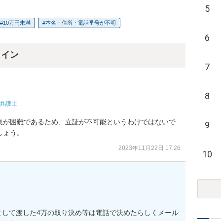
5
10万円未満
本名・住所・電話番号が不明
6
ライン
7
8
弁護士
集が困難であるため、立証が不可能というわけではないで
9
しょう。
2023年11月22日 17:26
10
として渡した4万の取り決め等は電話で決めたらしくメール