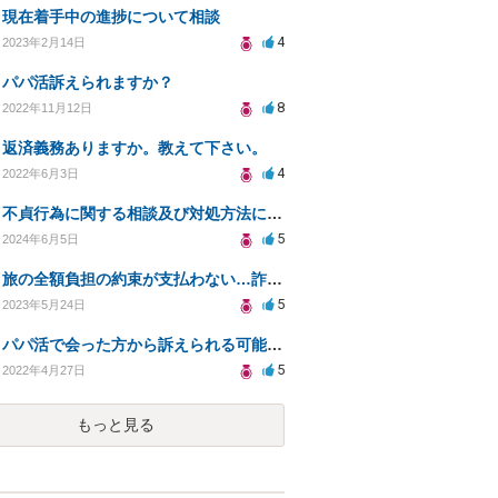
現在着手中の進捗について相談
4
2023年2月14日
パパ活訴えられますか？
8
2022年11月12日
返済義務ありますか。教えて下さい。
4
2022年6月3日
不貞行為に関する相談及び対処方法について
5
2024年6月5日
旅の全額負担の約束が支払わない…詐欺になりますか？
5
2023年5月24日
パパ活で会った方から訴えられる可能性はありますか？
5
2022年4月27日
もっと見る