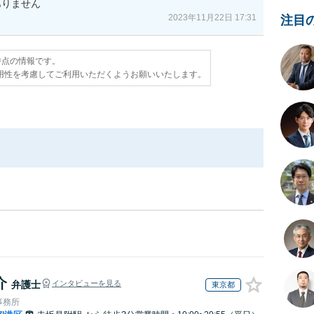
ありません
2023年11月22日 17:31
注目
日時点の情報です。
用性を考慮してご利用いただくようお願いいたします。
介
弁護士
インタビューを見る
東京都
事務所