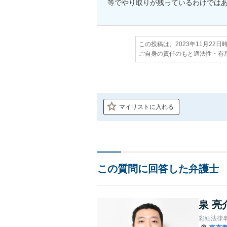
等でやり取りが残っているわけでは
この投稿は、2023年11月22
ご自身の責任のもと適法性・有
マイリストに入れる
この質問に回答した弁護士
泉 亮
彩結法律