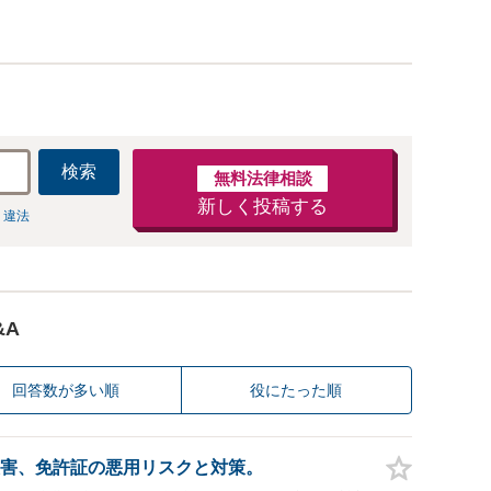
検索
無料法律相談
新しく投稿する
 違法
&A
回答数が多い順
役にたった順
害、免許証の悪用リスクと対策。