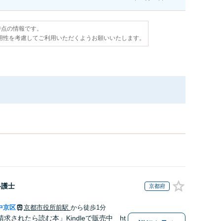
日時点の情報です。
用性を考慮してご利用いただくようお願いいたします。
弁護士
京都府
中京区
京都市役所前駅
から徒歩1分
求されたら読む本」Kindleで販売中 ht