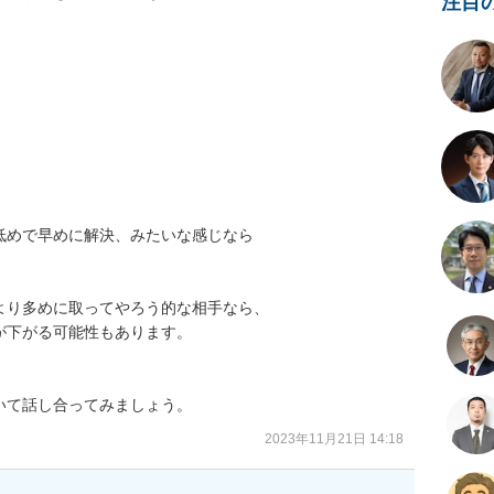
注目


めで早めに解決、みたいな感じなら



り多めに取ってやろう的な相手なら、

下がる可能性もあります。

いて話し合ってみましょう。
2023年11月21日 14:18