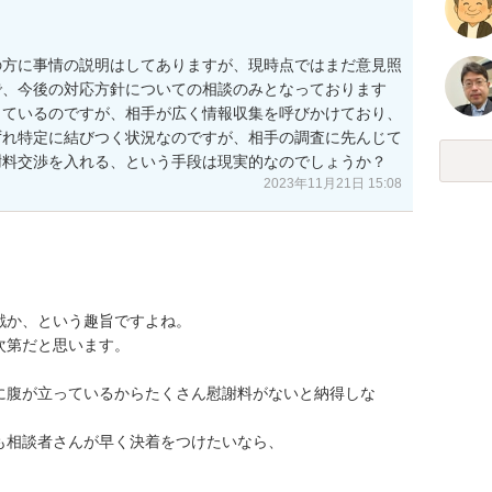
の方に事情の説明はしてありますが、現時点ではまだ意見照
、今後の対応方針についての相談のみとなっております

しているのですが、相手が広く情報収集を呼びかけており、
ずれ特定に結びつく状況なのですが、相手の調査に先んじて
謝料交渉を入れる、という手段は現実的なのでしょうか？
2023年11月21日 15:08
か、という趣旨ですよね。

第だと思います。

に腹が立っているからたくさん慰謝料がないと納得しな
相談者さんが早く決着をつけたいなら、
