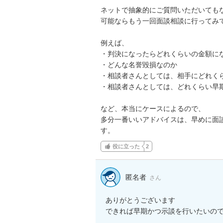
ネットで抽象的にご質問いただいてもな
可能ならもう一回面談相談に行ってみて
例えば、

・判決になったらどれくらいの金額にな
・どんな名誉毀損なのか

・相談者さんとしては、相手にどれくら
・相談者さんとしては、どれくらい早期
など、本当にケースによるので、

多分一番いいアドバイスは、早めに面
す。
役に立った
2
匿名者
さん
ありがとうございます

できれば早期かつ示談を行いたいの