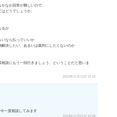
かなか回答が難しいので、

はどうでしょうか。

るか

いなら払っていいか

解決したい、あるいは裁判にしたくないのか

談相談にもう一回行きましょう、ということだと思いま
2023年11月21日 15:16
で今一度相談してみます
2023年11月21日 15:28