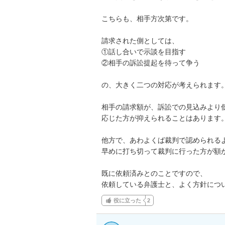
こちらも、相手方次第です。

請求された側としては、

①話し合いで示談を目指す

②相手の訴訟提起を待って争う

の、大きく二つの対応が考えられます。
相手の請求額が、訴訟での見込みより低
応じた方が抑えられることはあります。
他方で、あわよくば裁判で認められるよ
早めに打ち切って裁判に行った方が額が
既に依頼済みとのことですので、

依頼している弁護士と、よく方針につ
役に立った
2