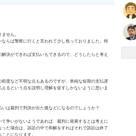
ません。

いならば警察に行くと言われて少し焦っておりました。特
の解決ができれば支払いもできるので、どうしたらと考え
の程度など不明な点もあるのですが、単純な短期の支払遅
払えるという点を説明し理解を促すしかないように思いま
いは裁判で判決が出た後などになるのでしょうか？

いて争いがないようであれば、裁判に発展するとは考えに
なった場合は、訴訟の中で和解をすればそれで訴訟は終了
ことになります。
