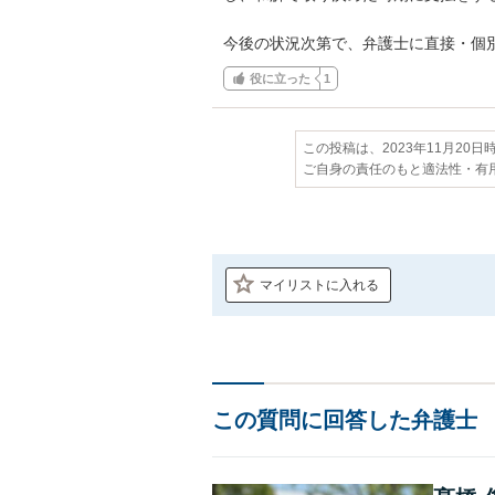
今後の状況次第で、弁護士に直接・個
役に立った
1
この投稿は、2023年11月20
ご自身の責任のもと適法性・有
マイリストに入れる
この質問に回答した弁護士