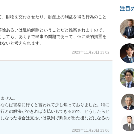
注目
て、財物を交付させたり、財産上の利益を得る行為のこと
解除あるいは違約解除ということだと推察されますので、
としても、あくまで民事の問題であって、仮に法的措置を
はないと考えられます。
2023年11月20日 13:02
ません。

いならば警察に行くと言われて少し焦っておりました。特に
銀行との解決ができれば支払いもできるので、どうしたらと
きになった場合は支払いは裁判で判決が出た後などになるの
2023年11月20日 13:06