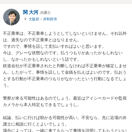
関 大河
弁護士
大阪府
>
岸和田市
不正乗車は、不正乗車しようとしてしないといけません。それ以外
は、過失なので不正乗車とはなりません。

ですので、事情を話して支払いすればよいと思います。

今は、グレーな状態なのです。払うつもりがあったかもしれない
し、なかったかもしれないという話です。

鉄道会社が不正乗車されたと判断しなければ不正乗車が確定しませ
ん。したがって、事情を話しして金銭を払えばよいのです。払おう
とする行動が不正乗車のつもりがなかったという行動になるでしょ
う。

警察が来る可能性はあるのでしょう。最近はアイシーカードや監視
カメラから本人特定もできるでしょうし。

結論、払いに行けば助かる可能性が高い。不安なら、先に近場の弁
護士に相談に行くとよいでしょう。

場合によっては。一緒に来てもらって事情を説明してもらうといい