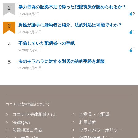
2
暴力行為の証拠不足で酔った記憶喪失が認められるか？
2
2026年8月3日
3
男性が勝手に婚約者と紹介、法的対処は可能ですか？
1
2026年7月28日
4
不倫していた配偶者への手紙
1
2026年7月25日
5
夫のモラハラに対する別居の法的手続き相談
2026年7月30日
ココナラ法律相談について
ココナラ法律相談とは
ご意見・ご要望
法律Q&A
利用規約
法律相談コラム
プライバシーポリシー
ココナラとは
外部送信ポリシー