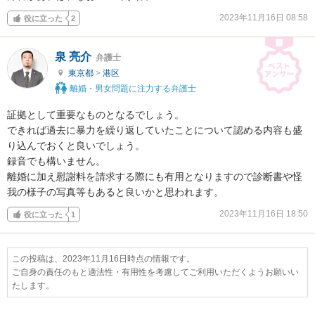
2023年11月16日 08:58
役に立った
2
泉 亮介
弁護士
東京都
>
港区
離婚・男女問題に注力する弁護士
証拠として重要なものとなるでしょう。

できれば過去に暴力を繰り返していたことについて認める内容も盛
り込んでおくと良いでしょう。

録音でも構いません。

離婚に加え慰謝料を請求する際にも有用となりますので診断書や怪
我の様子の写真等もあると良いかと思われます。
2023年11月16日 18:50
役に立った
1
この投稿は、2023年11月16日時点の情報です。
ご自身の責任のもと適法性・有用性を考慮してご利用いただくようお願いい
たします。