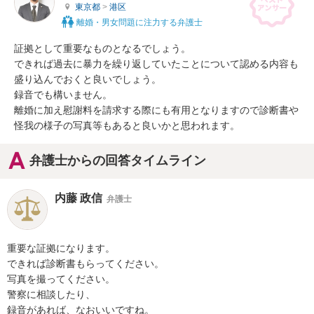
東京都
>
港区
離婚・男女問題に注力する弁護士
証拠として重要なものとなるでしょう。

できれば過去に暴力を繰り返していたことについて認める内容も
盛り込んでおくと良いでしょう。

録音でも構いません。

離婚に加え慰謝料を請求する際にも有用となりますので診断書や
怪我の様子の写真等もあると良いかと思われます。
弁護士からの回答タイムライン
内藤 政信
弁護士
重要な証拠になります。

できれば診断書もらってください。

写真を撮ってください。

警察に相談したり、

録音があれば、なおいいですね。