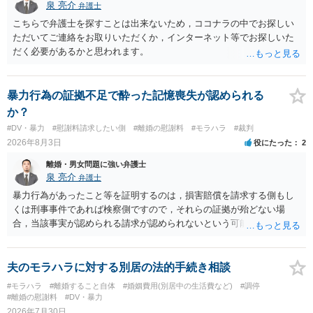
泉 亮介
弁護士
こちらで弁護士を探すことは出来ないため，ココナラの中でお探しい
ただいてご連絡をお取りいただくか，インターネット等でお探しいた
だく必要があるかと思われます。
暴力行為の証拠不足で酔った記憶喪失が認められる
か？
#DV・暴力
#慰謝料請求したい側
#離婚の慰謝料
#モラハラ
#裁判
2026年8月3日
役にたった
2
離婚・男女問題に強い弁護士
泉 亮介
弁護士
暴力行為があったこと等を証明するのは，損害賠償を請求する側もし
くは刑事事件であれば検察側ですので，それらの証拠が殆どない場
合，当該事実が認められる請求が認められないという可能性はあるで
しょう。
夫のモラハラに対する別居の法的手続き相談
#モラハラ
#離婚すること自体
#婚姻費用(別居中の生活費など)
#調停
#離婚の慰謝料
#DV・暴力
2026年7月30日