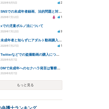
2
2026年8月5日
SNSでの未成年者録画、法的問題と対応策について相談したい
1
2026年7月12日
xでの児童ポルノ法について
3
2026年7月12日
未成年者と知らずにアダルト動画購入、法的影響は？
1
2026年7月27日
Twitterなどでの盗撮動画の購入について
2026年8月7日
DMで未成年へのセクハラ発言は警察に捕まる可能性はありますか
2026年8月7日
もっと見る
の弁護士ランキング