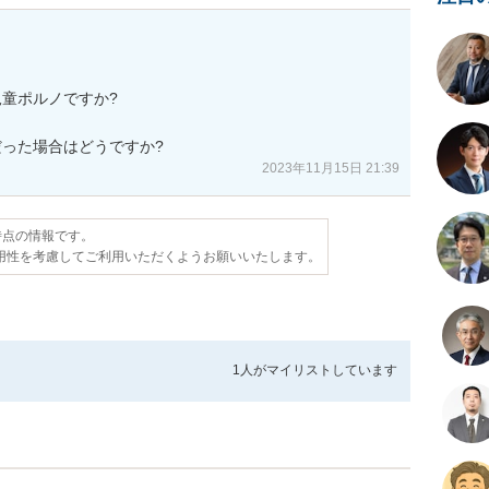
童ポルノですか?

った場合はどうですか?
2023年11月15日 21:39
日時点の情報です。
用性を考慮してご利用いただくようお願いいたします。
1人が
マイリストしています