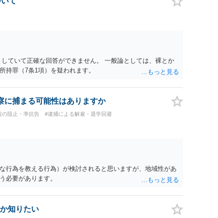
ついて
としていて正確な回答ができません。 一般論としては、裸とか
所持罪（7条1項）を疑われます。
察に捕まる可能性はありますか
留の阻止・準抗告
#逮捕による解雇・退学回避
な行為を教える行為）が検討されると思いますが、地域性があ
う必要があります。
か知りたい