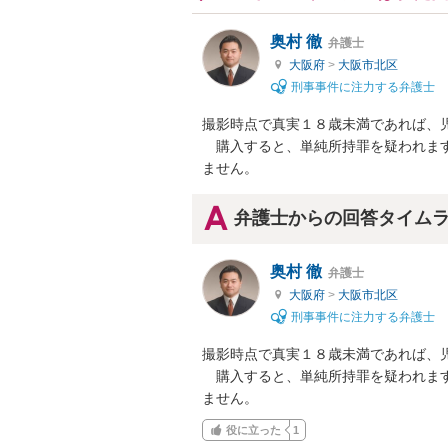
奥村 徹
弁護士
大阪府
>
大阪市北区
刑事事件に注力する弁護士
撮影時点で真実１８歳未満であれば、児
　購入すると、単純所持罪を疑われま
ません。
弁護士からの回答タイム
奥村 徹
弁護士
大阪府
>
大阪市北区
刑事事件に注力する弁護士
撮影時点で真実１８歳未満であれば、児
　購入すると、単純所持罪を疑われま
ません。
役に立った
1