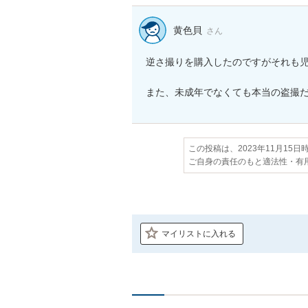
黄色貝
さん
逆さ撮りを購入したのですがそれも児
また、未成年でなくても本当の盗撮だ
この投稿は、2023年11月15
ご自身の責任のもと適法性・有
マイリストに入れる