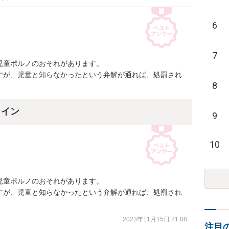
6
7
童ポルノのおそれがあります。

すが、児童と知らなかったという弁解が通れば、処罰され
8
ライン
9
10
童ポルノのおそれがあります。

すが、児童と知らなかったという弁解が通れば、処罰され
2023年11月15日 21:08
注目