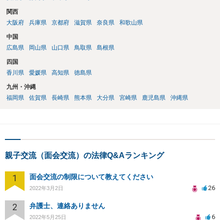
関西
大阪府
兵庫県
京都府
滋賀県
奈良県
和歌山県
中国
広島県
岡山県
山口県
鳥取県
島根県
四国
香川県
愛媛県
高知県
徳島県
九州・沖縄
福岡県
佐賀県
長崎県
熊本県
大分県
宮崎県
鹿児島県
沖縄県
親子交流（面会交流）の法律Q&Aランキング
1
面会交流の制限について教えてください
26
2022年3月2日
2
弁護士、連絡ありません
6
2022年5月25日