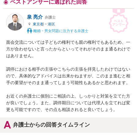
ベストアンサーに選ばれた回答
泉 亮介
弁護士
東京都
>
港区
離婚・男女問題に注力する弁護士
面会交流については子どもの権利でも親の権利でもあるため、一
方が合わせないと言ったからといってそれがそのまま通るわけで
はありません。

調停における相手の主張やこちらの主張を拝見したわけではない
ので、具体的なアドバイスは出来かねますが、このまま進むと相
手の要望がそのまま通ってしまう可能性もあるかと思われます。

お近くの弁護士に個別にご相談の上、しっかりと対策を立てた方
が良いでしょう。また、調停期日については代理人を立てれば変
更も可能ですので、その点も相談されると良いでしょう。
弁護士からの回答タイムライン