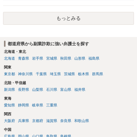
ると思われます。 不安があれば、費用はかかりますが、警察対応につ
いて弁護士に依頼を検討されてください。
もっとみる
都道府県から副業詐欺に強い弁護士を探す
北海道・東北
北海道
青森県
岩手県
宮城県
秋田県
山形県
福島県
関東
東京都
神奈川県
千葉県
埼玉県
茨城県
栃木県
群馬県
北陸・甲信越
新潟県
長野県
山梨県
石川県
富山県
福井県
東海
愛知県
静岡県
岐阜県
三重県
関西
大阪府
兵庫県
京都府
滋賀県
奈良県
和歌山県
中国
広島県
岡山県
山口県
鳥取県
島根県