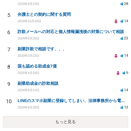
28
2024年9月23日
5
弁護士との契約に関する質問
14
2024年10月18日
6
詐欺メールへの対応と個人情報漏洩後の対策について相談
23
2024年6月20日
7
副業詐欺で相談です、、、
14
2020年3月23日
8
国も認める助成金7億
9
2025年4月18日
9
副業助成金の詐欺相談
14
2024年8月15日
10
LINEのスマホ副業に登録してしまい、法律事務所から電話が入りました。
13
2024年8月28日
もっと見る