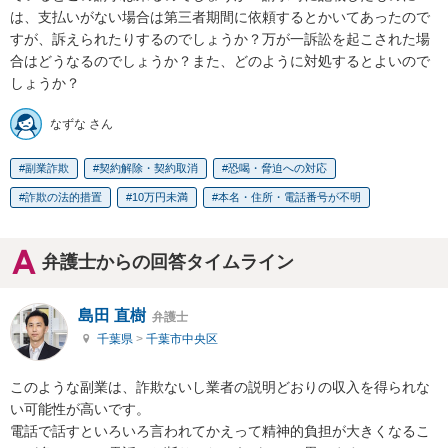
は、支払いがない場合は第三者期間に依頼するとかいてあったので
すが、訴えられたりするのでしょうか？万が一訴訟を起こされた場
合はどうなるのでしょうか？また、どのように対処するとよいので
しょうか？
なずな さん
副業詐欺
契約解除・契約取消
恐喝・脅迫への対応
詐欺の法的措置
10万円未満
本名・住所・電話番号が不明
弁護士からの回答タイムライン
島田 直樹
弁護士
千葉県
>
千葉市中央区
このような副業は、詐欺ないし業者の説明どおりの収入を得られな
い可能性が高いです。

電話で話すといろいろ言われてかえって精神的負担が大きくなるこ