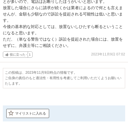
とが多いので、電話はお断りしたほうがいいと思います。

放置した場合にさらに請求が続くかは業者によるので何とも言えま
せんが、金額も少額なので訴訟を提起される可能性は低いと思いま
す。

今後の基本的な対応としては、放置ないしひたすら断るということ
になると思います。

ただ、（単なる警告ではなく）訴訟を提起された場合には、放置を
せずに、弁護士等にご相談ください。
2023年11月9日 07:02
役に立った
1
この投稿は、2023年11月9日時点の情報です。
ご自身の責任のもと適法性・有用性を考慮してご利用いただくようお願いい
たします。
マイリストに入れる